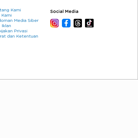
tang Kami
Social Media
 Kami
oman Media Siber
 Iklan
ijakan Privasi
rat dan Ketentuan