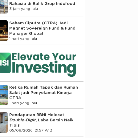
Rahasia di Balik Grup Indofood
3 jam yang lalu
Saham Ciputra (CTRA) Jadi
Magnet Sovereign Fund & Fund
Manager Global
1 hari yang lalu
Ketika Rumah Tapak dan Rumah
Sakit jadi Penyelamat Kinerja
CTRA
1 hari yang lalu
Pendapatan BBNI Melesat
Double-Digit
, Laba Bersih Naik
Tipis
05/08/2026, 21:57 WIB