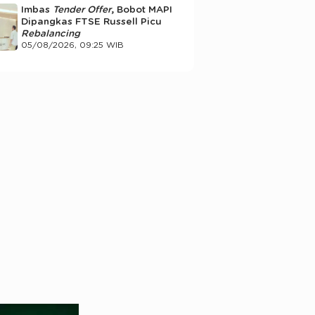
Imbas
Tender Offer
, Bobot MAPI
Dipangkas FTSE Russell Picu
Rebalancing
05/08/2026, 09:25 WIB