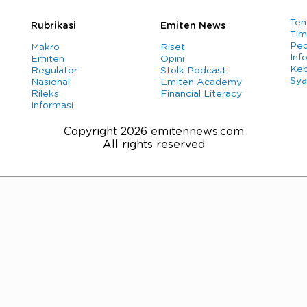
Ten
Rubrikasi
Emiten News
Tim
Ped
Makro
Riset
Info
Emiten
Opini
Keb
Regulator
Stolk Podcast
Sya
Nasional
Emiten Academy
Rileks
Financial Literacy
Informasi
Copyright 2026 emitennews.com
All rights reserved