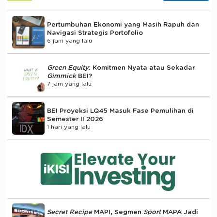
Pertumbuhan Ekonomi yang Masih Rapuh dan
Navigasi Strategis Portofolio
6 jam yang lalu
Green Equity
: Komitmen Nyata atau Sekadar
Gimmick
BEI?
7 jam yang lalu
BEI Proyeksi LQ45 Masuk Fase Pemulihan di
Semester II 2026
1 hari yang lalu
Secret Recipe
MAPI, Segmen
Sport
MAPA Jadi