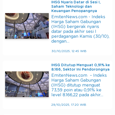
IHSG Nyaris Datar di Sesi I,
Saham Teknologi dan
Keuangan Penopangnya
EmitenNews.com - Indeks
Harga Saham Gabungan
(IHSG) bergerak nyaris
datar pada akhir sesi I
perdagangan Kamis (30/10),
dengan…
30/10/2025, 12:45 WIB
IHSG Ditutup Menguat 0,91% ke
8.166, Sektor Ini Pendorongnya
EmitenNews.com – Indeks
Harga Saham Gabungan
(IHSG) ditutup menguat
73,59 poin atau 0,91% ke
level 8.166,22 pada akhir…
29/10/2025, 17:20 WIB