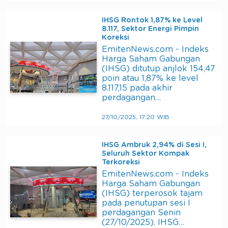
IHSG Rontok 1,87% ke Level
8.117, Sektor Energi Pimpin
Koreksi
EmitenNews.com - Indeks
Harga Saham Gabungan
(IHSG) ditutup anjlok 154,47
poin atau 1,87% ke level
8.117,15 pada akhir
perdagangan…
27/10/2025, 17:20 WIB
IHSG Ambruk 2,94% di Sesi I,
Seluruh Sektor Kompak
Terkoreksi
EmitenNews.com - Indeks
Harga Saham Gabungan
(IHSG) terperosok tajam
pada penutupan sesi I
perdagangan Senin
(27/10/2025). IHSG…