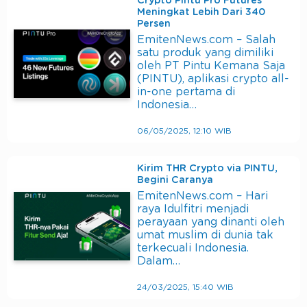
Crypto Pintu Pro Futures
Meningkat Lebih Dari 340
Persen
EmitenNews.com – Salah
satu produk yang dimiliki
oleh PT Pintu Kemana Saja
(PINTU), aplikasi crypto all-
in-one pertama di
Indonesia…
06/05/2025, 12:10 WIB
Kirim THR Crypto via PINTU,
Begini Caranya
EmitenNews.com – Hari
raya Idulfitri menjadi
perayaan yang dinanti oleh
umat muslim di dunia tak
terkecuali Indonesia.
Dalam…
24/03/2025, 15:40 WIB