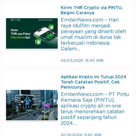
Kirim THR Crypto via PINTU,
Begini Caranya
EmitenNews.com – Hari
raya Idulfitri menjadi
perayaan yang dinanti oleh
umat muslim di dunia tak
terkecuali Indonesia.
Dalam…
24/03/2025, 15:40 WIB
Aplikasi Kripto Ini Tutup 2024
Toreh Catatan Positif, Cek
Pemicunya
EmitenNews.com – PT Pintu
Kemana Saja (PINTU),
aplikasi crypto all-in-one
terus menorehkan catatan
positif sepanjang tahun
2024.…
20/12/2024, 11:40 WIB