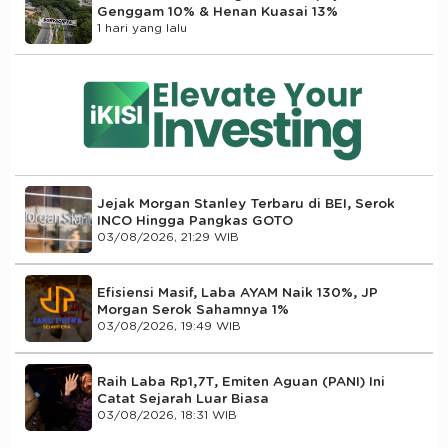
Genggam 10% & Henan Kuasai 13%
1 hari yang lalu
Jejak Morgan Stanley Terbaru di BEI, Serok
INCO Hingga Pangkas GOTO
03/08/2026, 21:29 WIB
Efisiensi Masif, Laba AYAM Naik 130%, JP
Morgan Serok Sahamnya 1%
03/08/2026, 19:49 WIB
Raih Laba Rp1,7T, Emiten Aguan (PANI) Ini
Catat Sejarah Luar Biasa
03/08/2026, 18:31 WIB