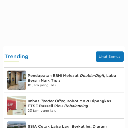
Trending
Lihat Semua
Pendapatan BBNI Melesat
Double-Digit
, Laba
Bersih Naik Tipis
10 jam yang lalu
Imbas
Tender Offer
, Bobot MAPI Dipangkas
FTSE Russell Picu
Rebalancing
23 jam yang lalu
SSIA Cetak Laba Lagi Berkat Ini, Djarum