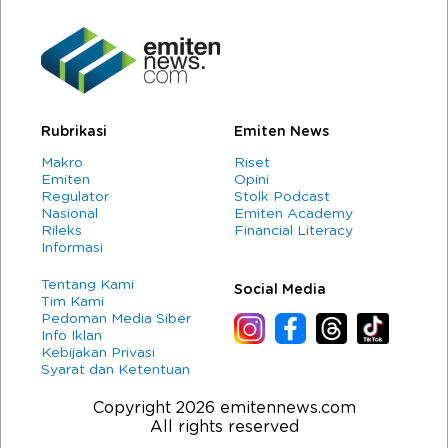
Rubrikasi
Emiten News
Makro
Riset
Emiten
Opini
Regulator
Stolk Podcast
Nasional
Emiten Academy
Rileks
Financial Literacy
Informasi
Tentang Kami
Social Media
Tim Kami
Pedoman Media Siber
Info Iklan
Kebijakan Privasi
Syarat dan Ketentuan
Copyright 2026 emitennews.com
All rights reserved