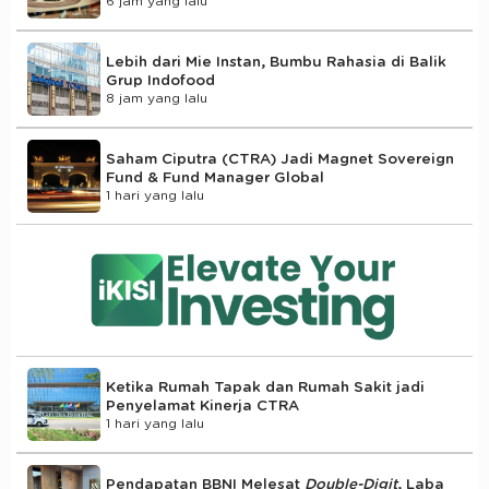
6 jam yang lalu
Lebih dari Mie Instan, Bumbu Rahasia di Balik
Grup Indofood
8 jam yang lalu
Saham Ciputra (CTRA) Jadi Magnet Sovereign
Fund & Fund Manager Global
1 hari yang lalu
Ketika Rumah Tapak dan Rumah Sakit jadi
Penyelamat Kinerja CTRA
1 hari yang lalu
Pendapatan BBNI Melesat
Double-Digit
, Laba