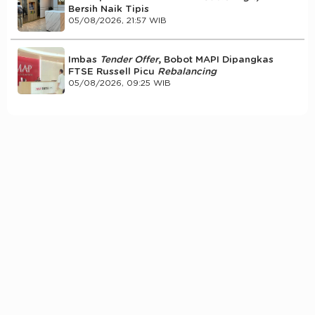
Bersih Naik Tipis
05/08/2026, 21:57 WIB
Imbas
Tender Offer
, Bobot MAPI Dipangkas
FTSE Russell Picu
Rebalancing
05/08/2026, 09:25 WIB