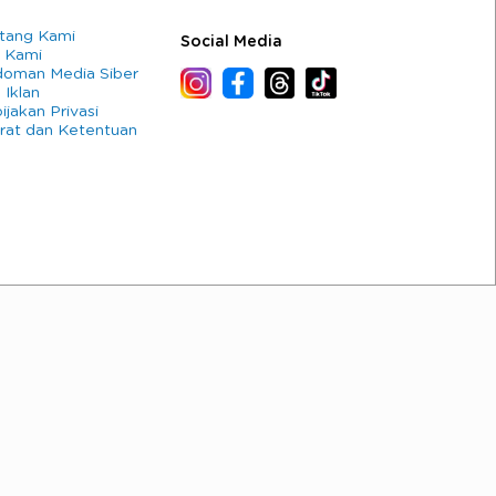
tang Kami
Social Media
 Kami
oman Media Siber
 Iklan
ijakan Privasi
rat dan Ketentuan