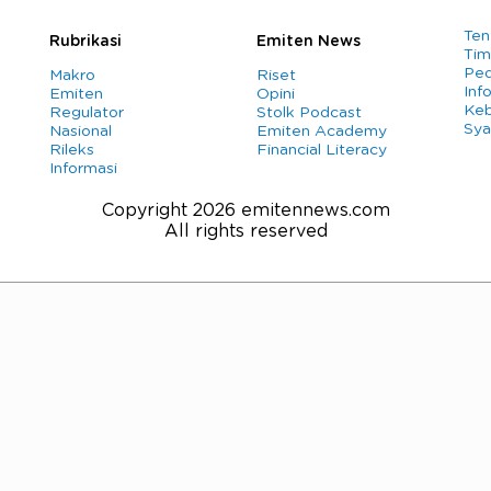
Ten
Rubrikasi
Emiten News
Tim
Ped
Makro
Riset
Info
Emiten
Opini
Keb
Regulator
Stolk Podcast
Sya
Nasional
Emiten Academy
Rileks
Financial Literacy
Informasi
Copyright 2026 emitennews.com
All rights reserved