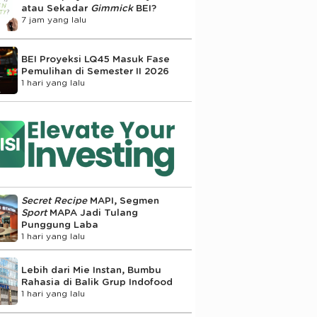
atau Sekadar
Gimmick
BEI?
7 jam yang lalu
BEI Proyeksi LQ45 Masuk Fase
Pemulihan di Semester II 2026
1 hari yang lalu
Secret Recipe
MAPI, Segmen
Sport
MAPA Jadi Tulang
Punggung Laba
1 hari yang lalu
Lebih dari Mie Instan, Bumbu
Rahasia di Balik Grup Indofood
1 hari yang lalu