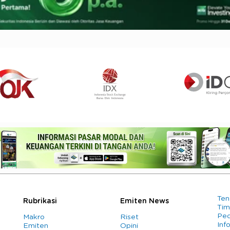
Ten
Rubrikasi
Emiten News
Tim
Ped
Makro
Riset
Info
Emiten
Opini