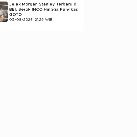
Jejak Morgan Stanley Terbaru di
BEI, Serok INCO Hingga Pangkas
GOTO
03/08/2026, 21:29 WIB