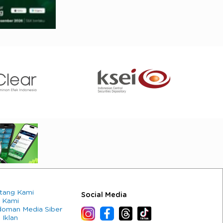
tang Kami
Social Media
 Kami
oman Media Siber
 Iklan