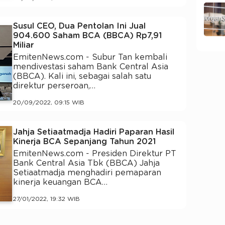
Susul CEO, Dua Pentolan Ini Jual
904.600 Saham BCA (BBCA) Rp7,91
Miliar
EmitenNews.com - Subur Tan kembali
mendivestasi saham Bank Central Asia
(BBCA). Kali ini, sebagai salah satu
direktur perseroan,…
20/09/2022, 09:15 WIB
Jahja Setiaatmadja Hadiri Paparan Hasil
Kinerja BCA Sepanjang Tahun 2021
EmitenNews.com - Presiden Direktur PT
Bank Central Asia Tbk (BBCA) Jahja
Setiaatmadja menghadiri pemaparan
kinerja keuangan BCA…
27/01/2022, 19:32 WIB