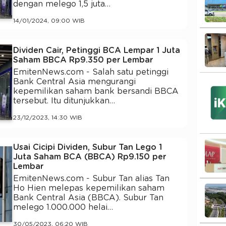
dengan melego 1,5 juta…
14/01/2024, 09:00 WIB
Dividen Cair, Petinggi BCA Lempar 1 Juta
Saham BBCA Rp9.350 per Lembar
EmitenNews.com - Salah satu petinggi
Bank Central Asia mengurangi
kepemilikan saham bank bersandi BBCA
tersebut. Itu ditunjukkan…
23/12/2023, 14:30 WIB
Usai Cicipi Dividen, Subur Tan Lego 1
Juta Saham BCA (BBCA) Rp9.150 per
Lembar
EmitenNews.com - Subur Tan alias Tan
Ho Hien melepas kepemilikan saham
Bank Central Asia (BBCA). Subur Tan
melego 1.000.000 helai…
30/05/2023, 06:20 WIB