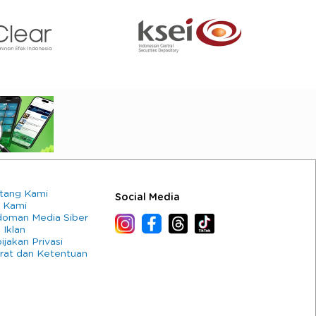
tang Kami
Social Media
 Kami
oman Media Siber
 Iklan
ijakan Privasi
rat dan Ketentuan