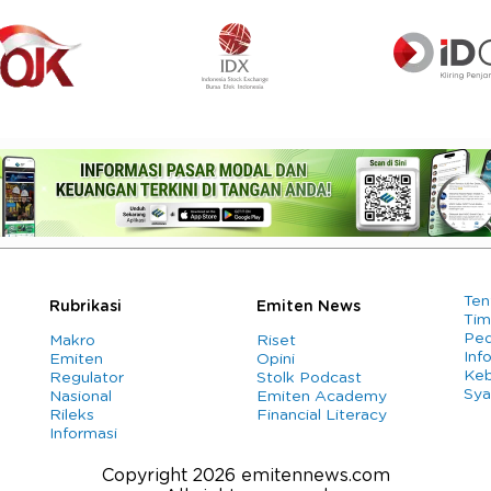
Ten
Rubrikasi
Emiten News
Tim
Ped
Makro
Riset
Info
Emiten
Opini
Keb
Regulator
Stolk Podcast
Sya
Nasional
Emiten Academy
Rileks
Financial Literacy
Informasi
Copyright 2026 emitennews.com