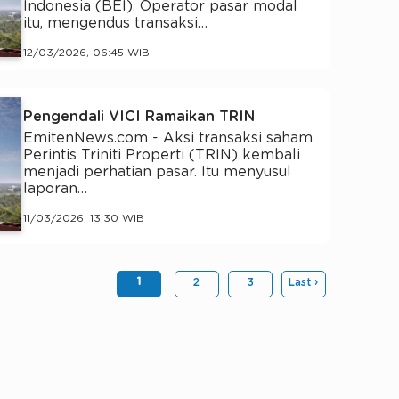
Indonesia (BEI). Operator pasar modal
itu, mengendus transaksi…
12/03/2026, 06:45 WIB
Pengendali VICI Ramaikan TRIN
EmitenNews.com - Aksi transaksi saham
Perintis Triniti Properti (TRIN) kembali
menjadi perhatian pasar. Itu menyusul
laporan…
11/03/2026, 13:30 WIB
1
2
3
Last ›