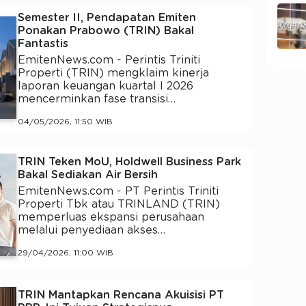
Semester II, Pendapatan Emiten
Ponakan Prabowo (TRIN) Bakal
Fantastis
EmitenNews.com - Perintis Triniti
Properti (TRIN) mengklaim kinerja
laporan keuangan kuartal I 2026
mencerminkan fase transisi…
04/05/2026, 11:50 WIB
TRIN Teken MoU, Holdwell Business Park
Bakal Sediakan Air Bersih
EmitenNews.com - PT Perintis Triniti
Properti Tbk atau TRINLAND (TRIN)
memperluas ekspansi perusahaan
melalui penyediaan akses…
29/04/2026, 11:00 WIB
TRIN Mantapkan Rencana Akuisisi PT