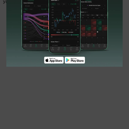
yang ber-QCD (quality, cost & delivery).