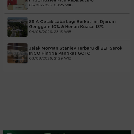
FTSE Russell Picu
Rebalancing
05/08/2026, 09:25 WIB
SSIA Cetak Laba Lagi Berkat Ini, Djarum
Genggam 10% & Henan Kuasai 13%
04/08/2026, 23:15 WIB
Jejak Morgan Stanley Terbaru di BEI, Serok
INCO Hingga Pangkas GOTO
03/08/2026, 21:29 WIB