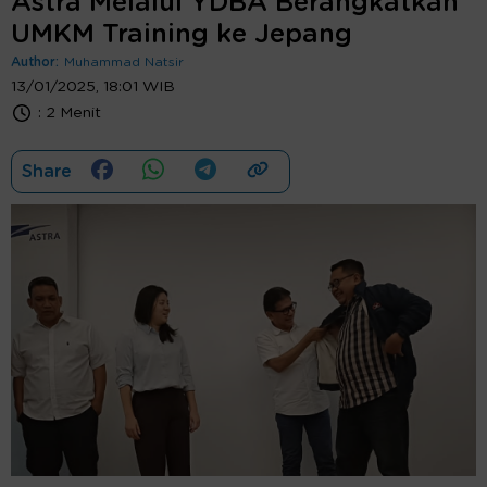
Astra Melalui YDBA Berangkatkan
UMKM Training ke Jepang
Author:
Muhammad Natsir
13/01/2025, 18:01 WIB
:
2 Menit
Share