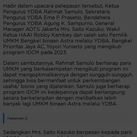
Hadir dalam upacara pelepasan tersebut, Ketua
Pengurus YDBA Rahmat Samulo, Sekretaris
Pengurus YDBA Ema P. Prasetio, Bendahara
Pengurus YDBA Agung K. Sampurno, General
Manager AOTS Jakarta Mrs. Saito Kazuko, Wakil
Ketua HAAI Robby Kambey dan salah satu Pemilik
UMKM Bengkel binaan Astra melalui YDBA, Bengkel
Prioritas Jaya AC, Yoyon Yuniarto yang mengikuti
program IDCM pada 2023.
Dalam sambutannya, Rahmat Samulo berharap para
UMKM yang berkesempatan mengikuti program ini
dapat mengoptimalkannya dengan sungguh-sungguh,
sehingga bisa bermanfaat untuk perkembangan
usaha/ bisnis yang dijalankan. Samulo juga berharap
program IDCM ini kedepannya dapat berlangsung
secara berkelanjutan dengan melibatkan lebih
banyak lagi UMKM binaan Astra melalui YDBA.
Halaman 2
Sedangkan Mrs. Saito Kazuko berpesan kepada para