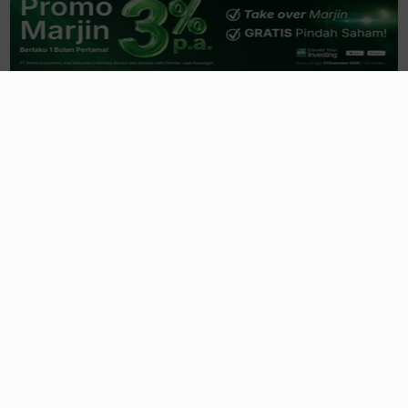
Rubrikasi
Emiten News