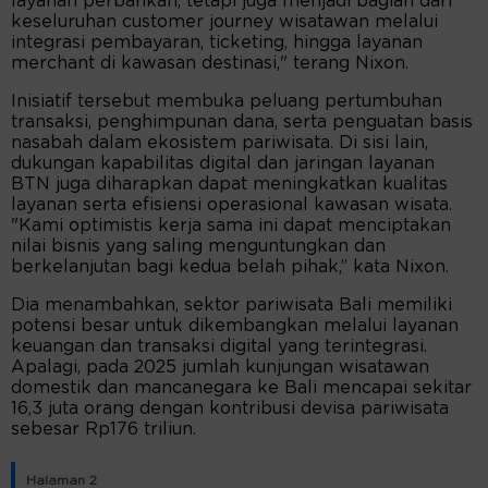
layanan perbankan, tetapi juga menjadi bagian dari
keseluruhan customer journey wisatawan melalui
integrasi pembayaran, ticketing, hingga layanan
merchant di kawasan destinasi," terang Nixon.
Inisiatif tersebut membuka peluang pertumbuhan
transaksi, penghimpunan dana, serta penguatan basis
nasabah dalam ekosistem pariwisata. Di sisi lain,
dukungan kapabilitas digital dan jaringan layanan
BTN juga diharapkan dapat meningkatkan kualitas
layanan serta efisiensi operasional kawasan wisata.
"Kami optimistis kerja sama ini dapat menciptakan
nilai bisnis yang saling menguntungkan dan
berkelanjutan bagi kedua belah pihak,” kata Nixon.
Dia menambahkan, sektor pariwisata Bali memiliki
potensi besar untuk dikembangkan melalui layanan
keuangan dan transaksi digital yang terintegrasi.
Apalagi, pada 2025 jumlah kunjungan wisatawan
domestik dan mancanegara ke Bali mencapai sekitar
16,3 juta orang dengan kontribusi devisa pariwisata
sebesar Rp176 triliun.
Halaman 2