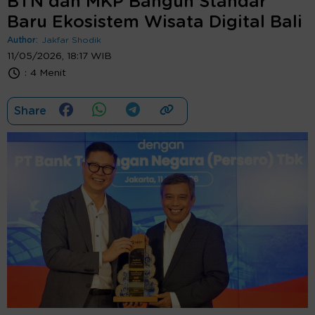
BTN dan MKP Bangun Standar
Baru Ekosistem Wisata Digital Bali
Author:
Jakfar Shodik
11/05/2026, 18:17 WIB
:
4 Menit
Share