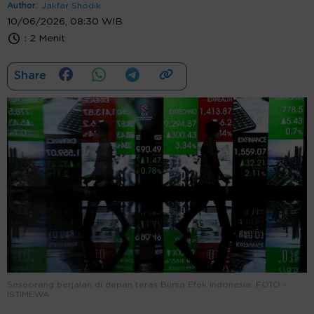
Author:
Jakfar Shodik
10/06/2026, 08:30 WIB
:
2 Menit
Share
Seseorang berjalan di depan teras Bursa Efek Indonesia. FOTO -
ISTIMEWA