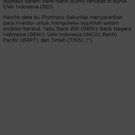
buyback saham bank-bank BUMN tercatat di Bursa
Efek Indonesia (BEI).
Menilik data itu, Phintraco Sekuritas menyarankan
para investor untuk mengoleksi sejumlah saham
andalan berikut. Yaitu, Bank BRI (BBRI), Bank Negara
Indonesia (BBNI), Vale Indonesia (INCO), Barito
Pacific (BRPT), dan Timah (TINS). (*)