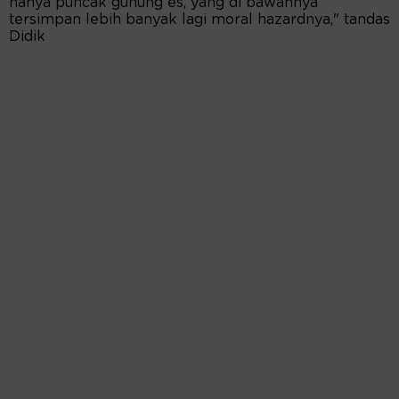
hanya puncak gunung es, yang di bawahnya
tersimpan lebih banyak lagi moral hazardnya," tandas
Didik