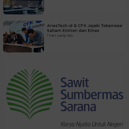
AriesTech.id & CFX Jajaki Tokenisasi
Saham Emiten dan Emas
1 hari yang lalu