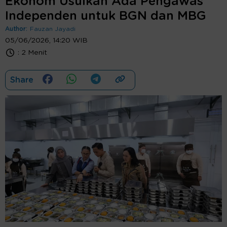
Ekonom Usulkan Ada Pengawas
Independen untuk BGN dan MBG
Author:
Fauzan Jayadi
05/06/2026, 14:20 WIB
:
2 Menit
Share