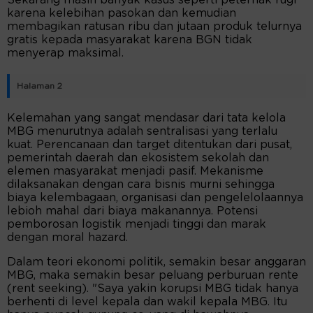
Sekarang masih banyak kasus seperti peternak rugi
karena kelebihan pasokan dan kemudian
membagikan ratusan ribu dan jutaan produk telurnya
gratis kepada masyarakat karena BGN tidak
menyerap maksimal.
Halaman 2
Kelemahan yang sangat mendasar dari tata kelola
MBG menurutnya adalah sentralisasi yang terlalu
kuat. Perencanaan dan target ditentukan dari pusat,
pemerintah daerah dan ekosistem sekolah dan
elemen masyarakat menjadi pasif. Mekanisme
dilaksanakan dengan cara bisnis murni sehingga
biaya kelembagaan, organisasi dan pengelelolaannya
lebioh mahal dari biaya makanannya. Potensi
pemborosan logistik menjadi tinggi dan marak
dengan moral hazard.
Dalam teori ekonomi politik, semakin besar anggaran
MBG, maka semakin besar peluang perburuan rente
(rent seeking). "Saya yakin korupsi MBG tidak hanya
berhenti di level kepala dan wakil kepala MBG. Itu