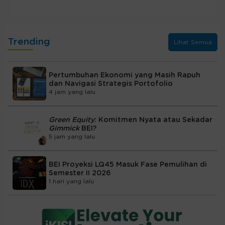
Trending
Lihat Semua
Pertumbuhan Ekonomi yang Masih Rapuh
dan Navigasi Strategis Portofolio
4 jam yang lalu
Green Equity
: Komitmen Nyata atau Sekadar
Gimmick
BEI?
5 jam yang lalu
BEI Proyeksi LQ45 Masuk Fase Pemulihan di
Semester II 2026
1 hari yang lalu