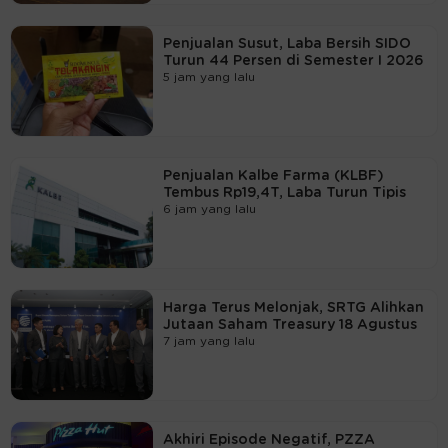
Penjualan Susut, Laba Bersih SIDO
Turun 44 Persen di Semester I 2026
5 jam yang lalu
Penjualan Kalbe Farma (KLBF)
Tembus Rp19,4T, Laba Turun Tipis
6 jam yang lalu
Harga Terus Melonjak, SRTG Alihkan
Jutaan Saham Treasury 18 Agustus
7 jam yang lalu
Akhiri Episode Negatif, PZZA