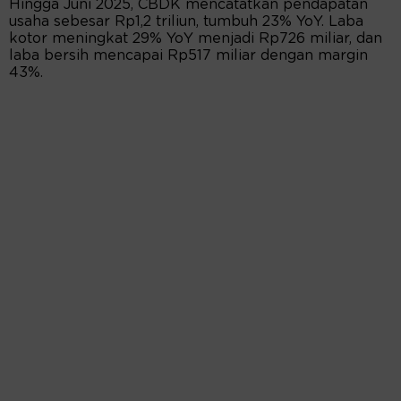
Hingga Juni 2025, CBDK mencatatkan pendapatan
usaha sebesar Rp1,2 triliun, tumbuh 23% YoY. Laba
kotor meningkat 29% YoY menjadi Rp726 miliar, dan
laba bersih mencapai Rp517 miliar dengan margin
43%.