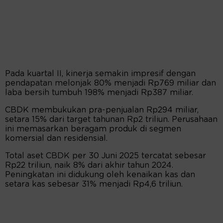
Pada kuartal II, kinerja semakin impresif dengan
pendapatan melonjak 80% menjadi Rp769 miliar dan
laba bersih tumbuh 198% menjadi Rp387 miliar.
CBDK membukukan pra-penjualan Rp294 miliar,
setara 15% dari target tahunan Rp2 triliun. Perusahaan
ini memasarkan beragam produk di segmen
komersial dan residensial.
Total aset CBDK per 30 Juni 2025 tercatat sebesar
Rp22 triliun, naik 8% dari akhir tahun 2024.
Peningkatan ini didukung oleh kenaikan kas dan
setara kas sebesar 31% menjadi Rp4,6 triliun.