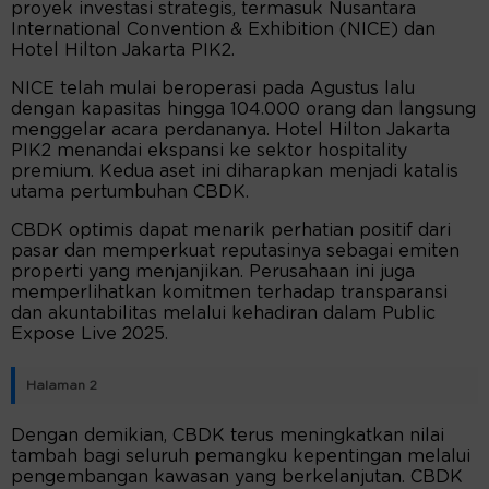
proyek investasi strategis, termasuk Nusantara
International Convention & Exhibition (NICE) dan
Hotel Hilton Jakarta PIK2.
NICE telah mulai beroperasi pada Agustus lalu
dengan kapasitas hingga 104.000 orang dan langsung
menggelar acara perdananya. Hotel Hilton Jakarta
PIK2 menandai ekspansi ke sektor hospitality
premium. Kedua aset ini diharapkan menjadi katalis
utama pertumbuhan CBDK.
CBDK optimis dapat menarik perhatian positif dari
pasar dan memperkuat reputasinya sebagai emiten
properti yang menjanjikan. Perusahaan ini juga
memperlihatkan komitmen terhadap transparansi
dan akuntabilitas melalui kehadiran dalam Public
Expose Live 2025.
Halaman 2
Dengan demikian, CBDK terus meningkatkan nilai
tambah bagi seluruh pemangku kepentingan melalui
pengembangan kawasan yang berkelanjutan. CBDK