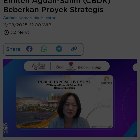
Emiten Aguan-Salim (CBDK)
Beberkan Proyek Strategis
Author:
Komarudin Muchtar
11/09/2025, 12:00 WIB
:
2 Menit
Share