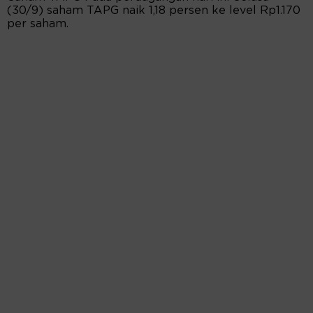
(30/9) saham TAPG naik 1,18 persen ke level Rp1.170
per saham.