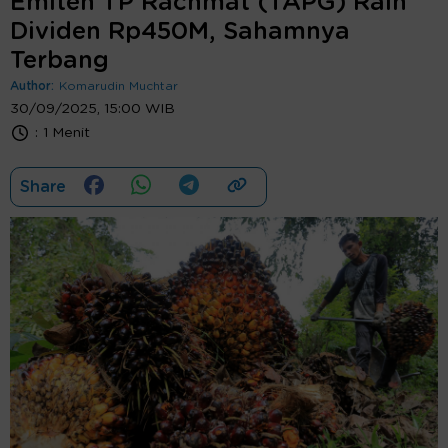
Emiten TP Rachmat (TAPG) Raih
Dividen Rp450M, Sahamnya
Terbang
Author:
Komarudin Muchtar
30/09/2025, 15:00 WIB
:
1 Menit
Share