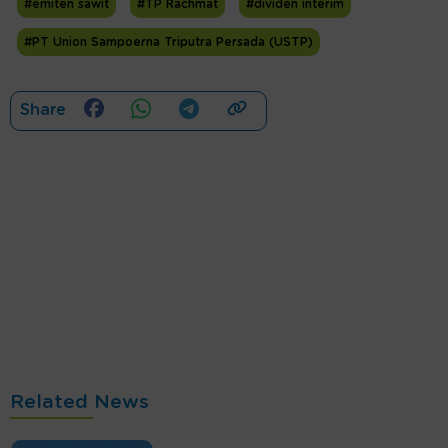
#emiten sawit
#TP Rachmat
#dividen interim
#PT Union Sampoerna Triputra Persada (USTP)
Share
Related News