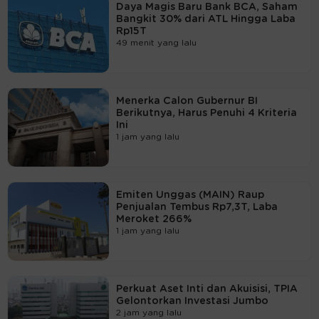
Daya Magis Baru Bank BCA, Saham
Bangkit 30% dari ATL Hingga Laba
Rp15T
49 menit yang lalu
Menerka Calon Gubernur BI
Berikutnya, Harus Penuhi 4 Kriteria
Ini
1 jam yang lalu
Emiten Unggas (MAIN) Raup
Penjualan Tembus Rp7,3T, Laba
Meroket 266%
1 jam yang lalu
Perkuat Aset Inti dan Akuisisi, TPIA
Gelontorkan Investasi Jumbo
2 jam yang lalu