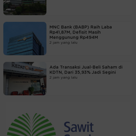
MNC Bank (BABP) Raih Laba
Rp41,87M, Defisit Masih
Menggunung Rp494M
2 jam yang lalu
Ada Transaksi Jual-Beli Saham di
KDTN, Dari 35,93% Jadi Segini
2 jam yang lalu