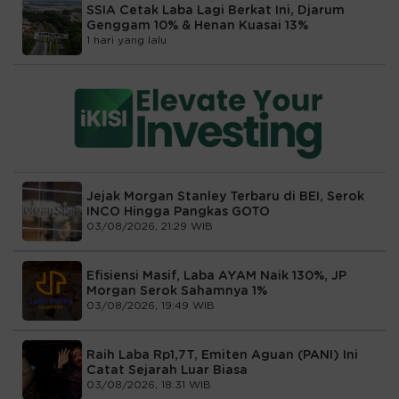
SSIA Cetak Laba Lagi Berkat Ini, Djarum
Genggam 10% & Henan Kuasai 13%
1 hari yang lalu
Jejak Morgan Stanley Terbaru di BEI, Serok
INCO Hingga Pangkas GOTO
03/08/2026, 21:29 WIB
Efisiensi Masif, Laba AYAM Naik 130%, JP
Morgan Serok Sahamnya 1%
03/08/2026, 19:49 WIB
Raih Laba Rp1,7T, Emiten Aguan (PANI) Ini
Catat Sejarah Luar Biasa
03/08/2026, 18:31 WIB