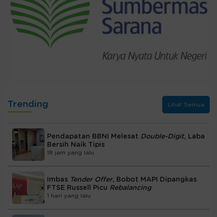
Trending
Lihat Semua
Pendapatan BBNI Melesat
Double-Digit
, Laba
Bersih Naik Tipis
18 jam yang lalu
Imbas
Tender Offer
, Bobot MAPI Dipangkas
FTSE Russell Picu
Rebalancing
1 hari yang lalu