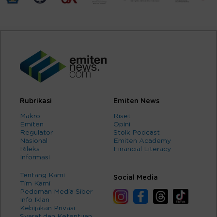
Rubrikasi
Emiten News
Makro
Riset
Emiten
Opini
Regulator
Stolk Podcast
Nasional
Emiten Academy
Rileks
Financial Literacy
Informasi
Tentang Kami
Social Media
Tim Kami
Pedoman Media Siber
Info Iklan
Kebijakan Privasi
Syarat dan Ketentuan