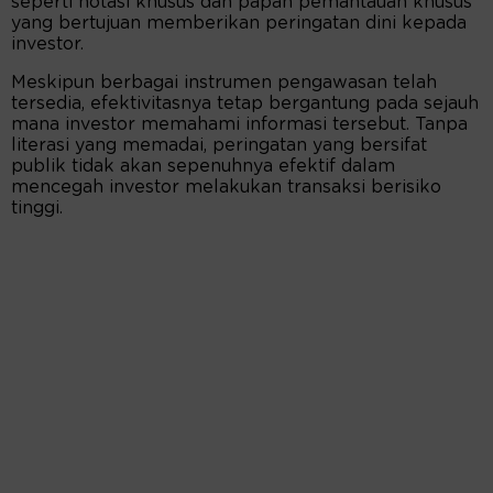
seperti notasi khusus dan papan pemantauan khusus
yang bertujuan memberikan peringatan dini kepada
investor.
Meskipun berbagai instrumen pengawasan telah
tersedia, efektivitasnya tetap bergantung pada sejauh
mana investor memahami informasi tersebut. Tanpa
literasi yang memadai, peringatan yang bersifat
publik tidak akan sepenuhnya efektif dalam
mencegah investor melakukan transaksi berisiko
tinggi.