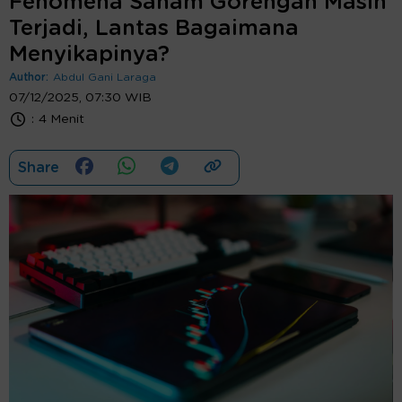
Fenomena Saham Gorengan Masih
Terjadi, Lantas Bagaimana
Menyikapinya?
Author:
Abdul Gani Laraga
07/12/2025, 07:30 WIB
:
4 Menit
Share