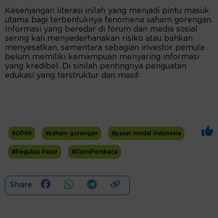
Kesenjangan literasi inilah yang menjadi pintu masuk
utama bagi terbentuknya fenomena saham gorengan.
Informasi yang beredar di forum dan media sosial
sering kali menyederhanakan risiko atau bahkan
menyesatkan, sementara sebagian investor pemula
belum memiliki kemampuan menyaring informasi
yang kredibel. Di sinilah pentingnya penguatan
edukasi yang terstruktur dan masif.
#OPINI
#saham gorengan
#pasar modal indonesia
#Regulasi Pasar
#OpiniPembaca
Share