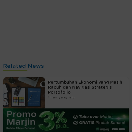
Related News
Pertumbuhan Ekonomi yang Masih
Rapuh dan Navigasi Strategis
Portofolio
1 hari yang lalu
Green Equity: Komitmen Nyata
atau Sekadar Gimmick BEI?
1 hari yang lalu