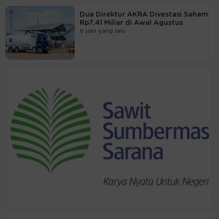
Dua Direktur AKRA Divestasi Saham
Rp7,41 Miliar di Awal Agustus
6 jam yang lalu