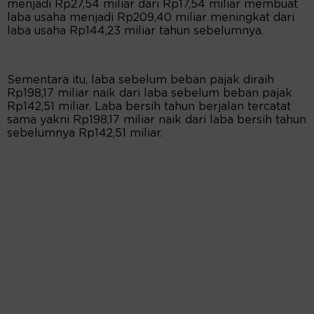
menjadi Rp27,54 miliar dari Rp17,54 miliar membuat
laba usaha menjadi Rp209,40 miliar meningkat dari
laba usaha Rp144,23 miliar tahun sebelumnya.
Sementara itu, laba sebelum beban pajak diraih
Rp198,17 miliar naik dari laba sebelum beban pajak
Rp142,51 miliar. Laba bersih tahun berjalan tercatat
sama yakni Rp198,17 miliar naik dari laba bersih tahun
sebelumnya Rp142,51 miliar.