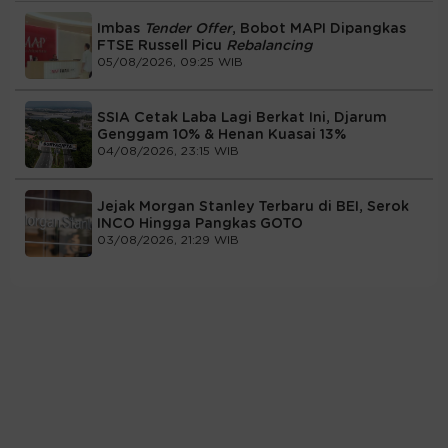
Imbas
Tender Offer
, Bobot MAPI Dipangkas
FTSE Russell Picu
Rebalancing
05/08/2026, 09:25 WIB
SSIA Cetak Laba Lagi Berkat Ini, Djarum
Genggam 10% & Henan Kuasai 13%
04/08/2026, 23:15 WIB
Jejak Morgan Stanley Terbaru di BEI, Serok
INCO Hingga Pangkas GOTO
03/08/2026, 21:29 WIB