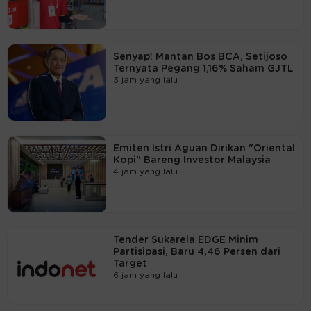
Senyap! Mantan Bos BCA, Setijoso
Ternyata Pegang 1,16% Saham GJTL
3 jam yang lalu
Emiten Istri Aguan Dirikan "Oriental
Kopi" Bareng Investor Malaysia
4 jam yang lalu
Tender Sukarela EDGE Minim
Partisipasi, Baru 4,46 Persen dari
Target
6 jam yang lalu