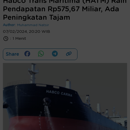
Habco Trans Maritima (HATM) Raih
Pendapatan Rp575,67 Miliar, Ada
Peningkatan Tajam
Author:
Muhammad Natsir
07/02/2024, 20:20 WIB
:
1 Menit
Share