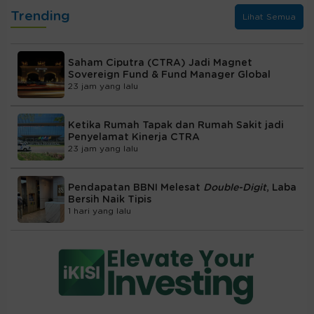
Trending
Lihat Semua
Saham Ciputra (CTRA) Jadi Magnet
Sovereign Fund & Fund Manager Global
23 jam yang lalu
Ketika Rumah Tapak dan Rumah Sakit jadi
Penyelamat Kinerja CTRA
23 jam yang lalu
Pendapatan BBNI Melesat
Double-Digit
, Laba
Bersih Naik Tipis
1 hari yang lalu