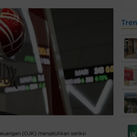
Tre
 Keuangan (OJK) menjatuhkan sanksi