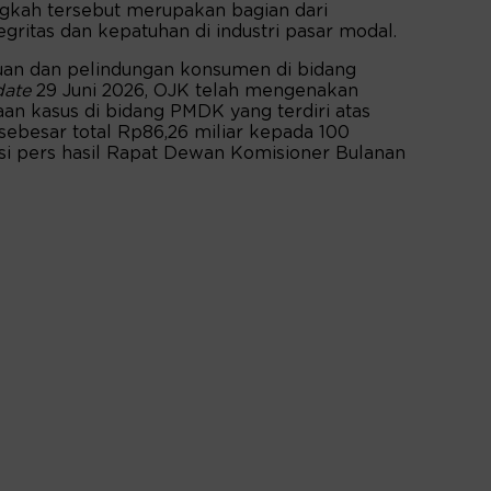
gkah tersebut merupakan bagian dari
ritas dan kepatuhan di industri pasar modal.
an dan pelindungan konsumen di bidang
date
29 Juni 2026, OJK telah mengenakan
aan kasus di bidang PMDK yang terdiri atas
 sebesar total Rp86,26 miliar kepada 100
nsi pers hasil Rapat Dewan Komisioner Bulanan