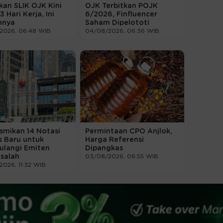
kan SLIK OJK Kini
OJK Terbitkan POJK
 Hari Kerja, Ini
6/2026, Finfluencer
nnya
Saham Dipelototi
2026, 06:48 WIB
04/08/2026, 06:36 WIB
smikan 14 Notasi
Permintaan CPO Anjlok,
s Baru untuk
Harga Referensi
ulangi Emiten
Dipangkas
salah
03/08/2026, 06:55 WIB
026, 11:32 WIB