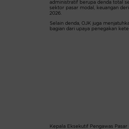
administratif berupa denda total 
sektor pasar modal, keuangan deri
2026.
Selain denda, OJK juga menjatuhkan
bagian dari upaya penegakan ket
Kepala Eksekutif Pengawas Pasar 