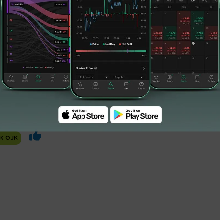
K OJK