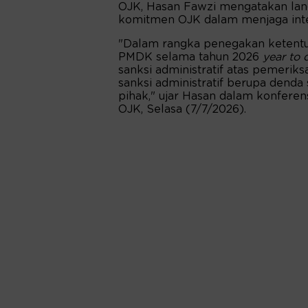
OJK, Hasan Fawzi mengatakan lan
komitmen OJK dalam menjaga integ
"Dalam rangka penegakan ketentu
PMDK selama tahun 2026
year to 
sanksi administratif atas pemeriks
sanksi administratif berupa denda
pihak," ujar Hasan dalam konfere
OJK, Selasa (7/7/2026).