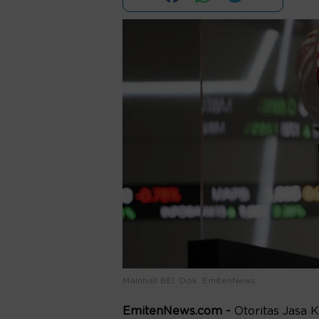
Mainhall BEI. Dok. EmitenNews.
EmitenNews.com -
Otoritas Jasa