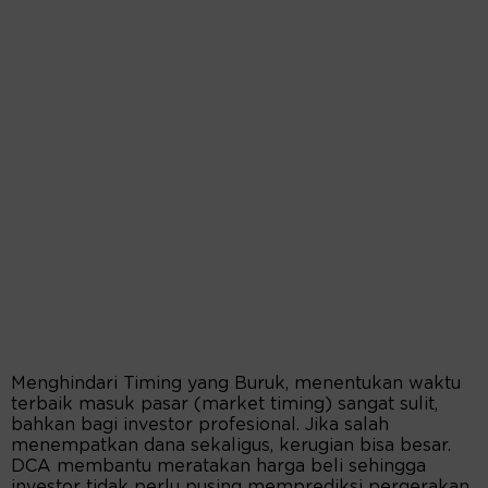
Menghindari Timing yang Buruk, menentukan waktu
terbaik masuk pasar (market timing) sangat sulit,
bahkan bagi investor profesional. Jika salah
menempatkan dana sekaligus, kerugian bisa besar.
DCA membantu meratakan harga beli sehingga
investor tidak perlu pusing memprediksi pergerakan