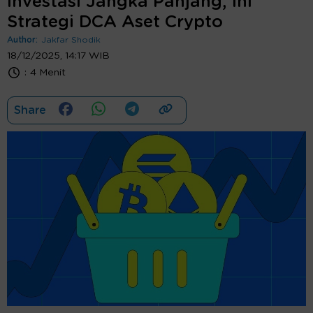
Investasi Jangka Panjang, Ini
Strategi DCA Aset Crypto
Author:
Jakfar Shodik
18/12/2025, 14:17 WIB
:
4 Menit
Share