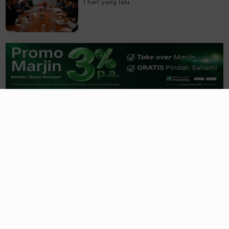
1 hari yang lalu
Trending
Lihat Semua