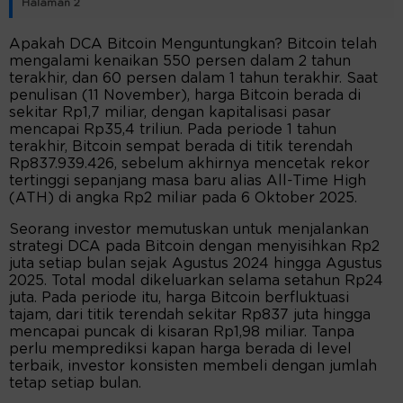
Halaman 2
Apakah DCA Bitcoin Menguntungkan? Bitcoin telah
mengalami kenaikan 550 persen dalam 2 tahun
terakhir, dan 60 persen dalam 1 tahun terakhir. Saat
penulisan (11 November), harga Bitcoin berada di
sekitar Rp1,7 miliar, dengan kapitalisasi pasar
mencapai Rp35,4 triliun. Pada periode 1 tahun
terakhir, Bitcoin sempat berada di titik terendah
Rp837.939.426, sebelum akhirnya mencetak rekor
tertinggi sepanjang masa baru alias All-Time High
(ATH) di angka Rp2 miliar pada 6 Oktober 2025.
Seorang investor memutuskan untuk menjalankan
strategi DCA pada Bitcoin dengan menyisihkan Rp2
juta setiap bulan sejak Agustus 2024 hingga Agustus
2025. Total modal dikeluarkan selama setahun Rp24
juta. Pada periode itu, harga Bitcoin berfluktuasi
tajam, dari titik terendah sekitar Rp837 juta hingga
mencapai puncak di kisaran Rp1,98 miliar. Tanpa
perlu memprediksi kapan harga berada di level
terbaik, investor konsisten membeli dengan jumlah
tetap setiap bulan.