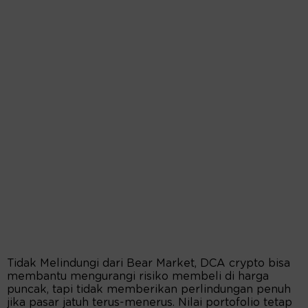
Tidak Melindungi dari Bear Market, DCA crypto bisa
membantu mengurangi risiko membeli di harga
puncak, tapi tidak memberikan perlindungan penuh
jika pasar jatuh terus-menerus. Nilai portofolio tetap