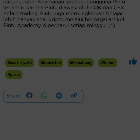
nabung rutin! Keamanan sebagai pengguna Pintu
terjamin, karena Pintu diawasi oleh OJK dan CFX.
Selain trading, Pintu juga memungkinkan belajar
lebih banyak soal kripto melalui berbagai artikel
Pintu Academy, diperbarui setiap minggu! (*)
#aset crypto
#konsisten
#Menabung
#Rumor
#pasar
Share