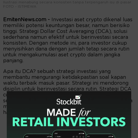
Ilustrasi menabung secara konsisten tanpa terpengaruh isu di pasar.
FOTO - ISTIMEWA
EmitenNews.com -
Investasi aset crypto dikenal luas
memiliki potensi keuntungan besar, namun berisiko
tinggi. Strategi Dollar Cost Averaging (DCA), solusi
sederhana namun efektif untuk berinvestasi secara
konsisten. Dengan metode ini, para investor cukup
menyisihkan dana dengan jumlah tetap secara rutin
untuk mengakumulasi aset crypto dalam jangka
panjang.
Apa itu DCA? sebuah strategi investasi yang
membantu mengurangi ketidakpastian soal kapan
waktu terbaik masuk pasar. Strategi ini mendorong
disiplin untuk berinvestasi secara rutin. Strategi DCA
cukup sederhana, hanya perlu mengalokasikan
sejumlah dana untuk membeli aset secara rutin -bisa
mingguan, bulanan, atau per kuartal- tanpa peduli
harga aset saat itu.