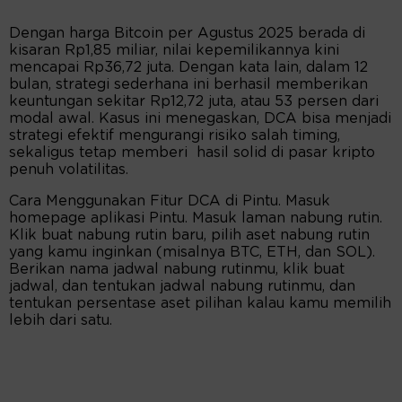
Dengan harga Bitcoin per Agustus 2025 berada di
kisaran Rp1,85 miliar, nilai kepemilikannya kini
mencapai Rp36,72 juta. Dengan kata lain, dalam 12
bulan, strategi sederhana ini berhasil memberikan
keuntungan sekitar Rp12,72 juta, atau 53 persen dari
modal awal. Kasus ini menegaskan, DCA bisa menjadi
strategi efektif mengurangi risiko salah timing,
sekaligus tetap memberi hasil solid di pasar kripto
penuh volatilitas.
Cara Menggunakan Fitur DCA di Pintu. Masuk
homepage aplikasi Pintu. Masuk laman nabung rutin.
Klik buat nabung rutin baru, pilih aset nabung rutin
yang kamu inginkan (misalnya BTC, ETH, dan SOL).
Berikan nama jadwal nabung rutinmu, klik buat
jadwal, dan tentukan jadwal nabung rutinmu, dan
tentukan persentase aset pilihan kalau kamu memilih
lebih dari satu.