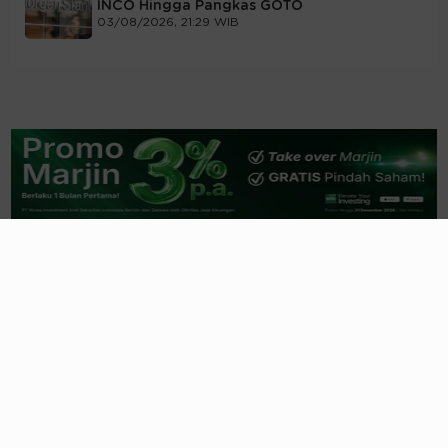
INCO Hingga Pangkas GOTO
03/08/2026, 21:29 WIB