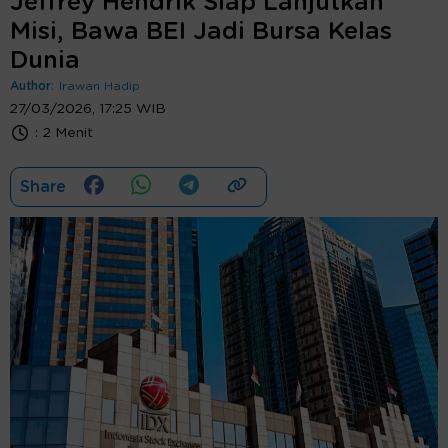
Jeffrey Hendrik Siap Lanjutkan
Misi, Bawa BEI Jadi Bursa Kelas
Dunia
Author:
Irawan Hadip
27/03/2026, 17:25 WIB
:
2 Menit
Share