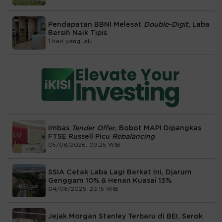
Pendapatan BBNI Melesat
Double-Digit
, Laba
Bersih Naik Tipis
1 hari yang lalu
Imbas
Tender Offer
, Bobot MAPI Dipangkas
FTSE Russell Picu
Rebalancing
05/08/2026, 09:25 WIB
SSIA Cetak Laba Lagi Berkat Ini, Djarum
Genggam 10% & Henan Kuasai 13%
04/08/2026, 23:15 WIB
Jejak Morgan Stanley Terbaru di BEI, Serok