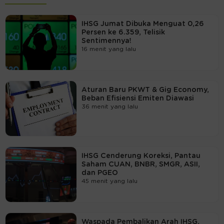
IHSG Jumat Dibuka Menguat 0,26
Persen ke 6.359, Telisik
Sentimennya!
16 menit yang lalu
Aturan Baru PKWT & Gig Economy,
Beban Efisiensi Emiten Diawasi
36 menit yang lalu
IHSG Cenderung Koreksi, Pantau
Saham CUAN, BNBR, SMGR, ASII,
dan PGEO
45 menit yang lalu
Waspada Pembalikan Arah IHSG,