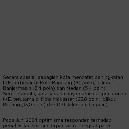
Secara spasial, sebagian kota mencatat peningkatan
IKE, terbesar di Kota Bandung (6,1 poin), diikuti
Banjarmasin (5,4 poin) dan Medan (5,4 poin).
Sementara itu, kota-kota lainnya mencatat penurunan
IKE, terutama di Kota Makassar (23,8 poin), diikuti
Padang (13,0 poin) dan DKI Jakarta (11,5 poin).
Pada Juni 2024 optimisme responden terhadap
penghasilan saat ini terpantau meningkat pada