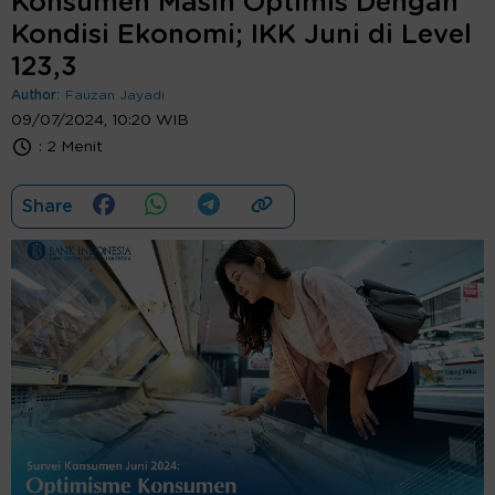
Konsumen Masih Optimis Dengan
Kondisi Ekonomi; IKK Juni di Level
123,3
Author:
Fauzan Jayadi
09/07/2024, 10:20 WIB
:
2 Menit
Share