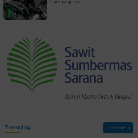
9 jam yang lalu
Trending
Lihat Semua