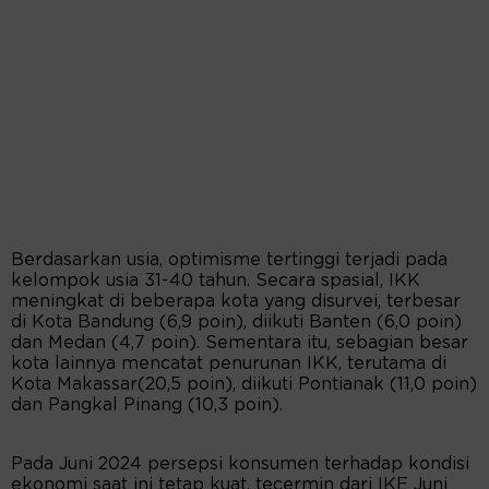
Berdasarkan usia, optimisme tertinggi terjadi pada
kelompok usia 31-40 tahun. Secara spasial, IKK
meningkat di beberapa kota yang disurvei, terbesar
di Kota Bandung (6,9 poin), diikuti Banten (6,0 poin)
dan Medan (4,7 poin). Sementara itu, sebagian besar
kota lainnya mencatat penurunan IKK, terutama di
Kota Makassar(20,5 poin), diikuti Pontianak (11,0 poin)
dan Pangkal Pinang (10,3 poin).
Pada Juni 2024 persepsi konsumen terhadap kondisi
ekonomi saat ini tetap kuat, tecermin dari IKE Juni