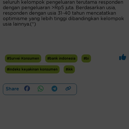
seluruh kelompok pengeluaran terutama responden
dengan pengeluaran >Rp5 juta. Berdasarkan usia,
responden dengan usia 31-40 tahun mencatatkan
optimisme yang lebih tinggi dibandingkan kelompok
usia lainnya.(*)
#Survei Konsumen
#bank indonesia
#bi
#indeks keyakinan konsumen
#ikk
Share