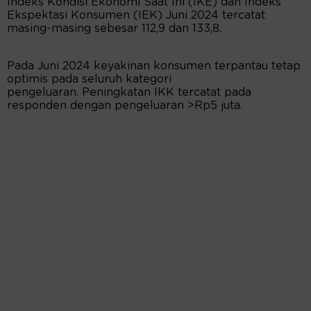
Indeks Kondisi Ekonomi Saat Ini (IKE) dan Indeks
Ekspektasi Konsumen (IEK) Juni 2024 tercatat
masing-masing sebesar 112,9 dan 133,8.
Pada Juni 2024 keyakinan konsumen terpantau tetap
optimis pada seluruh kategori
pengeluaran. Peningkatan IKK tercatat pada
responden dengan pengeluaran >Rp5 juta.