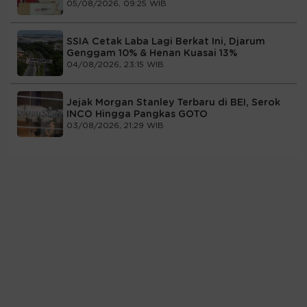
05/08/2026, 09:25 WIB
SSIA Cetak Laba Lagi Berkat Ini, Djarum
Genggam 10% & Henan Kuasai 13%
04/08/2026, 23:15 WIB
Jejak Morgan Stanley Terbaru di BEI, Serok
INCO Hingga Pangkas GOTO
03/08/2026, 21:29 WIB