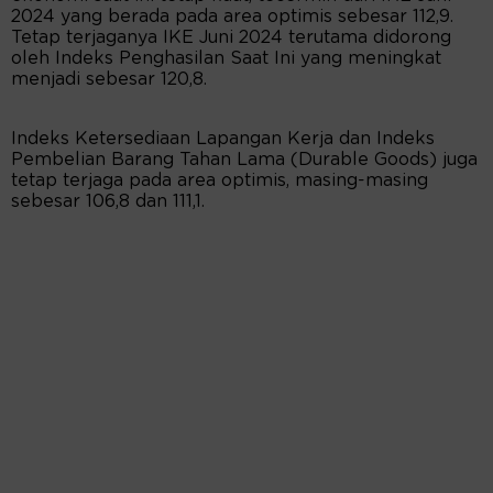
2024 yang berada pada area optimis sebesar 112,9.
Tetap terjaganya IKE Juni 2024 terutama didorong
oleh Indeks Penghasilan Saat Ini yang meningkat
menjadi sebesar 120,8.
Indeks Ketersediaan Lapangan Kerja dan Indeks
Pembelian Barang Tahan Lama (Durable Goods) juga
tetap terjaga pada area optimis, masing-masing
sebesar 106,8 dan 111,1.