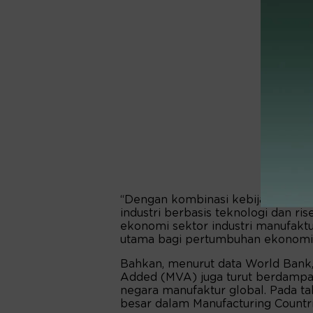
“Dengan kombinasi kebijakan hilir
industri berbasis teknologi dan ris
ekonomi sektor industri manufaktu
utama bagi pertumbuhan ekonomi na
Bahkan, menurut data World Bank,
Added (MVA) juga turut berdampa
negara manufaktur global. Pada tah
besar dalam Manufacturing Countri