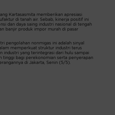
wang Kartasasmita memberikan apresiasi
aktur di tanah air. Sebab, kinerja positif ini
nsi dan daya saing industri nasional di tengah
n banjir produk impor murah di pasar
tri pengolahan nonmigas ini adalah sinyal
alam memperkuat struktur industri terus
 industri yang terintegrasi dari hulu sampai
ah tinggi bagi perekonomian serta penyerapan
erangannya di Jakarta, Senin (5/5).