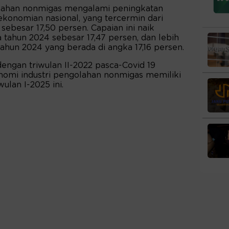
olahan nonmigas mengalami peningkatan
ekonomian nasional, yang tercermin dari
 sebesar 17,50 persen. Capaian ini naik
tahun 2024 sebesar 17,47 persen, dan lebih
tahun 2024 yang berada di angka 17,16 persen.
engan triwulan II-2022 pasca-Covid 19
onomi industri pengolahan nonmigas memiliki
ulan I-2025 ini.