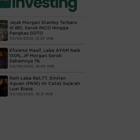
Jejak Morgan Stanley Terbaru
di BEI, Serok INCO Hingga
Pangkas GOTO
03/08/2026, 21:29 WIB
Efisiensi Masif, Laba AYAM Naik
130%, JP Morgan Serok
Sahamnya 1%
03/08/2026, 19:49 WIB
Raih Laba Rp1,7T, Emiten
Aguan (PANI) Ini Catat Sejarah
Luar Biasa
03/08/2026, 18:31 WIB