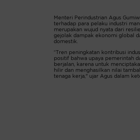
Menteri Perindustrian Agus Gumi
terhadap para pelaku industri manuf
merupakan wujud nyata dari resilie
gejolak dampak ekonomi global da
domestik.
“Tren peningkatan kontribusi indus
positif bahwa upaya pemerintah d
berjalan, karena untuk menciptakan
hilir dan menghasilkan nilai tamb
tenaga kerja," ujar Agus dalam ket