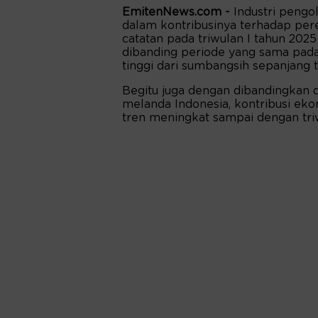
EmitenNews.com -
Industri peng
dalam kontribusinya terhadap per
catatan pada triwulan I tahun 2025
dibanding periode yang sama pada 
tinggi dari sumbangsih sepanjang 
Begitu juga dengan dibandingkan d
melanda Indonesia, kontribusi ek
tren meningkat sampai dengan triw