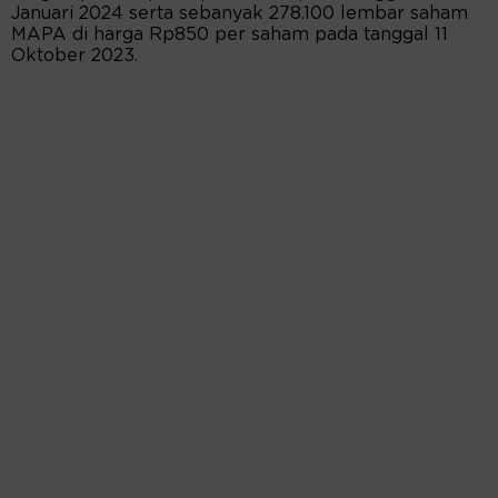
Januari 2024 serta sebanyak 278.100 lembar saham
MAPA di harga Rp850 per saham pada tanggal 11
Oktober 2023.