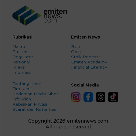
Rubrikasi
Emiten News
Makro
Riset
Emiten
Opini
Regulator
Stolk Podcast
Nasional
Emiten Academy
Rileks
Financial Literacy
Informasi
Tentang Kami
Social Media
Tim Kami
Pedoman Media Siber
Info Iklan
Kebijakan Privasi
Syarat dan Ketentuan
Copyright 2026 emitennews.com
All rights reserved