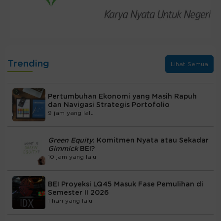
Trending
Lihat Semua
Pertumbuhan Ekonomi yang Masih Rapuh
dan Navigasi Strategis Portofolio
9 jam yang lalu
Green Equity
: Komitmen Nyata atau Sekadar
Gimmick
BEI?
10 jam yang lalu
BEI Proyeksi LQ45 Masuk Fase Pemulihan di
Semester II 2026
1 hari yang lalu