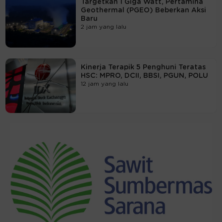
Targetkan 1 Giga Watt, Pertamina
Geothermal (PGEO) Beberkan Aksi
Baru
2 jam yang lalu
Kinerja Terapik 5 Penghuni Teratas
HSC: MPRO, DCII, BBSI, PGUN, POLU
12 jam yang lalu