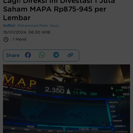
Lagi! Direksi Ini Divestasi 1 Juta
Saham MAPA Rp875-945 per
Lembar
Author:
Muhammad Rizki Vauzi
19/01/2024, 06:30 WIB
:
1 Menit
Share