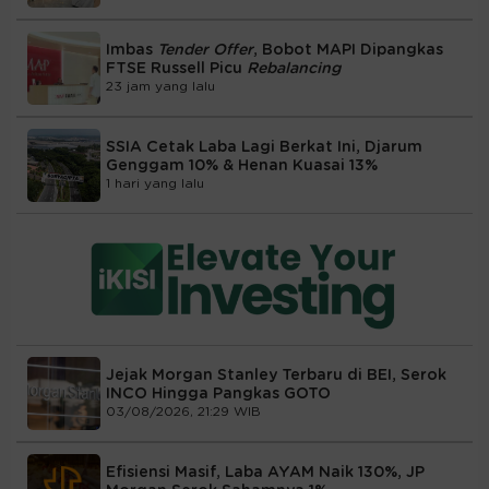
Imbas
Tender Offer
, Bobot MAPI Dipangkas
FTSE Russell Picu
Rebalancing
23 jam yang lalu
SSIA Cetak Laba Lagi Berkat Ini, Djarum
Genggam 10% & Henan Kuasai 13%
1 hari yang lalu
Jejak Morgan Stanley Terbaru di BEI, Serok
INCO Hingga Pangkas GOTO
03/08/2026, 21:29 WIB
Efisiensi Masif, Laba AYAM Naik 130%, JP