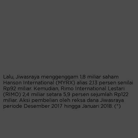
Lalu, Jiwasraya menggenggam 1,8 miliar saham
Hanson International (MYRX) alias 2,13 persen senilai
Rp92 miliar. Kemudian, Rimo International Lestari
(RIMO) 2,4 miliar setara 5,9 persen sejumlah Rp122
miliar. Aksi pembelian oleh reksa dana Jiwasraya
periode Desember 2017 hingga Januari 2018. (*)