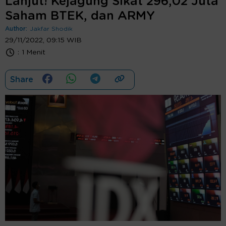
Lanjut! Kejagung Sikat 296,02 Juta
Saham BTEK, dan ARMY
Author:
Jakfar Shodik
29/11/2022, 09:15 WIB
:
1 Menit
Share