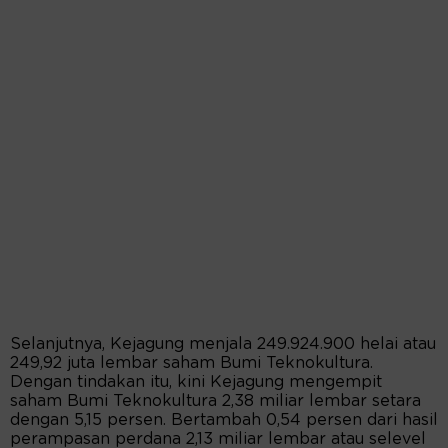
Selanjutnya, Kejagung menjala 249.924.900 helai atau
249,92 juta lembar saham Bumi Teknokultura.
Dengan tindakan itu, kini Kejagung mengempit
saham Bumi Teknokultura 2,38 miliar lembar setara
dengan 5,15 persen. Bertambah 0,54 persen dari hasil
perampasan perdana 2,13 miliar lembar atau selevel