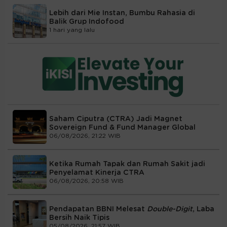
Lebih dari Mie Instan, Bumbu Rahasia di
Balik Grup Indofood
1 hari yang lalu
Saham Ciputra (CTRA) Jadi Magnet
Sovereign Fund & Fund Manager Global
06/08/2026, 21:22 WIB
Ketika Rumah Tapak dan Rumah Sakit jadi
Penyelamat Kinerja CTRA
06/08/2026, 20:58 WIB
Pendapatan BBNI Melesat
Double-Digit
, Laba
Bersih Naik Tipis
05/08/2026, 21:57 WIB