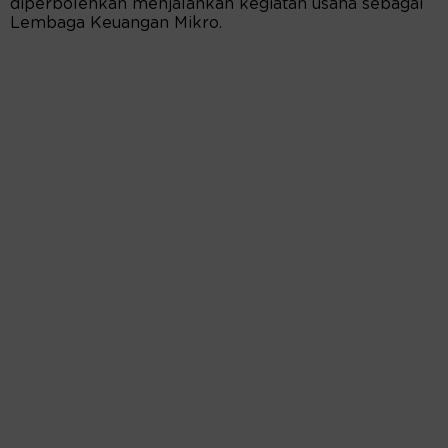
diperbolehkan menjalankan kegiatan usaha sebagai
Lembaga Keuangan Mikro.