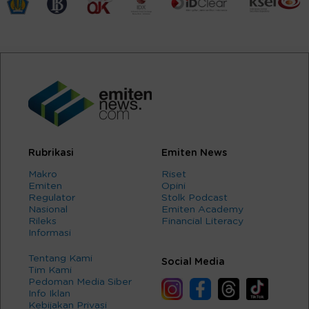
Rubrikasi
Emiten News
Makro
Riset
Emiten
Opini
Regulator
Stolk Podcast
Nasional
Emiten Academy
Rileks
Financial Literacy
Informasi
Tentang Kami
Social Media
Tim Kami
Pedoman Media Siber
Info Iklan
Kebijakan Privasi