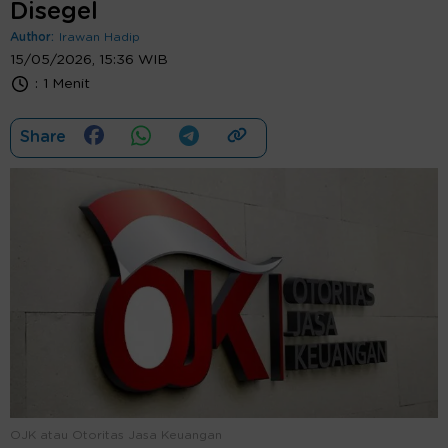
Disegel
Author:
Irawan Hadip
15/05/2026, 15:36 WIB
:
1 Menit
Share
OJK atau Otoritas Jasa Keuangan