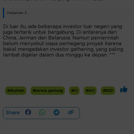
Halaman 2
Di luar itu, ada beberapa investor luar negeri yang
juga tertarik untuk bergabung. Di antaranya dari
China, Jerman dan Belarusia. Namun pemerintah
belum menyebut siapa pemegang proyek karena
bakal mengadakan investor gathering, yang paling
lambat digelar dalam dua minggu ke depan. ***
#Skytrain
#kereta gantung
#lrt
#mrt
#BSD
Share