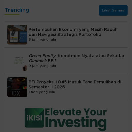
Trending
Lihat Semua
Pertumbuhan Ekonomi yang Masih Rapuh
dan Navigasi Strategis Portofolio
8 jam yang lalu
Green Equity
: Komitmen Nyata atau Sekadar
Gimmick
BEI?
9 jam yang lalu
BEI Proyeksi LQ45 Masuk Fase Pemulihan di
Semester II 2026
1 hari yang lalu