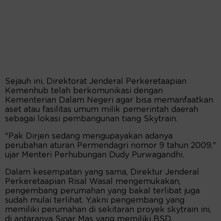
Sejauh ini, Direktorat Jenderal Perkeretaapian
Kemenhub telah berkomunikasi dengan
Kementerian Dalam Negeri agar bisa memanfaatkan
aset atau fasilitas umum milik pemerintah daerah
sebagai lokasi pembangunan tiang Skytrain.
"Pak Dirjen sedang mengupayakan adanya
perubahan aturan Permendagri nomor 9 tahun 2009,"
ujar Menteri Perhubungan Dudy Purwagandhi.
Dalam kesempatan yang sama, Direktur Jenderal
Perkeretaapian Risal Wasal mengemukakan,
pengembang perumahan yang bakal terlibat juga
sudah mulai terlihat. Y,akni pengembang yang
memiliki perumahan di sekitaran proyek skytrain ini,
di antaranya Sinar Mas yang memiliki BSD.