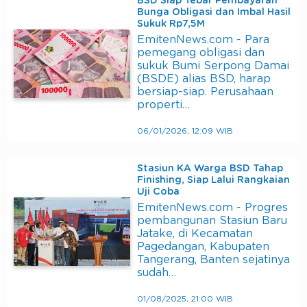
BSD Siap Tebar Pembayaran
Bunga Obligasi dan Imbal Hasil
Sukuk Rp7,5M
EmitenNews.com - Para
pemegang obligasi dan
sukuk Bumi Serpong Damai
(BSDE) alias BSD, harap
bersiap-siap. Perusahaan
properti…
06/01/2026, 12:09 WIB
Stasiun KA Warga BSD Tahap
Finishing, Siap Lalui Rangkaian
Uji Coba
EmitenNews.com - Progres
pembangunan Stasiun Baru
Jatake, di Kecamatan
Pagedangan, Kabupaten
Tangerang, Banten sejatinya
sudah…
01/08/2025, 21:00 WIB