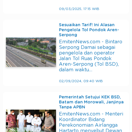
09/03/2025, 17:15 WIB
Sesuaikan Tarif! Ini Alasan
Pengelola Tol Pondok Aren-
Serpong
EmitenNews.com - Bintaro
Serpong Damai sebagai
pengelola dan operator
Jalan Tol Ruas Pondok
Aren-Serpong (Tol BSD),
dalam waktu…
02/09/2024, 09:40 WIB
Pemerintah Setujui KEK BSD,
Batam dan Morowali, Janjinya
Tanpa APBN
EmitenNews.com - Menteri
Koordinator Bidang
Perekonomian Airlangga
Hartarto menyebut Dewan