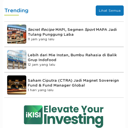
Trending
Lihat Semua
Secret Recipe
MAPI, Segmen
Sport
MAPA Jadi
Tulang Punggung Laba
11 jam yang lalu
Lebih dari Mie Instan, Bumbu Rahasia di Balik
Grup Indofood
12 jam yang lalu
Saham Ciputra (CTRA) Jadi Magnet Sovereign
Fund & Fund Manager Global
1 hari yang lalu