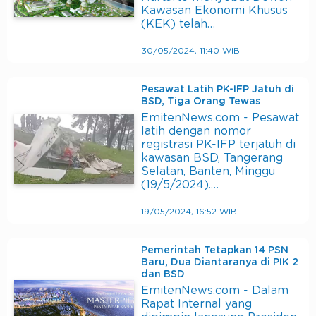
Kawasan Ekonomi Khusus
(KEK) telah…
30/05/2024, 11:40 WIB
Pesawat Latih PK-IFP Jatuh di
BSD, Tiga Orang Tewas
EmitenNews.com - Pesawat
latih dengan nomor
registrasi PK-IFP terjatuh di
kawasan BSD, Tangerang
Selatan, Banten, Minggu
(19/5/2024).…
19/05/2024, 16:52 WIB
Pemerintah Tetapkan 14 PSN
Baru, Dua Diantaranya di PIK 2
dan BSD
EmitenNews.com - Dalam
Rapat Internal yang