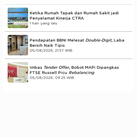
Ketika Rumah Tapak dan Rumah Sakit jadi
Penyelamat Kinerja CTRA
1 hari yang lalu
Pendapatan BBNI Melesat
Double-Digit
, Laba
Bersih Naik Tipis
05/08/2026, 21:57 WIB
Imbas
Tender Offer
, Bobot MAPI Dipangkas
FTSE Russell Picu
Rebalancing
05/08/2026, 09:25 WIB