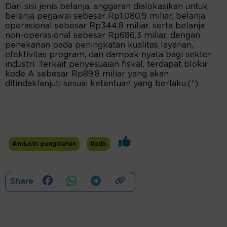
Dari sisi jenis belanja, anggaran dialokasikan untuk
belanja pegawai sebesar Rp1.080,9 miliar, belanja
operasional sebesar Rp344,8 miliar, serta belanja
non-operasional sebesar Rp686,3 miliar, dengan
penekanan pada peningkatan kualitas layanan,
efektivitas program, dan dampak nyata bagi sektor
industri. Terkait penyesuaian fiskal, terdapat blokir
kode A sebesar Rp89,8 miliar yang akan
ditindaklanjuti sesuai ketentuan yang berlaku.(*)
#industri pengolahan
#pdb
Share