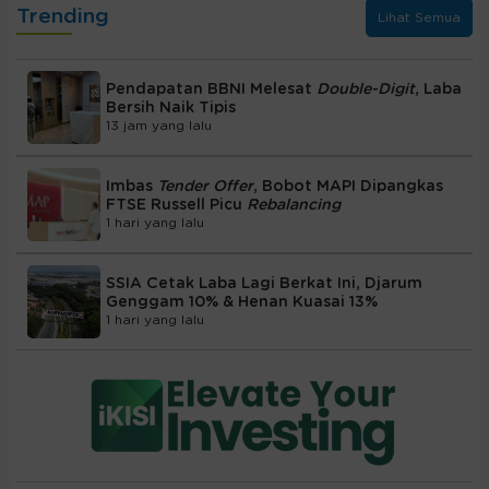
Trending
Lihat Semua
Pendapatan BBNI Melesat
Double-Digit
, Laba
Bersih Naik Tipis
13 jam yang lalu
Imbas
Tender Offer
, Bobot MAPI Dipangkas
FTSE Russell Picu
Rebalancing
1 hari yang lalu
SSIA Cetak Laba Lagi Berkat Ini, Djarum
Genggam 10% & Henan Kuasai 13%
1 hari yang lalu