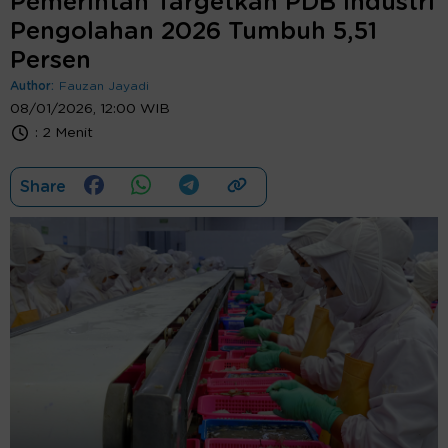
Pemerintah Targetkan PDB Industri
Pengolahan 2026 Tumbuh 5,51
Persen
Author:
Fauzan Jayadi
08/01/2026, 12:00 WIB
:
2 Menit
Share