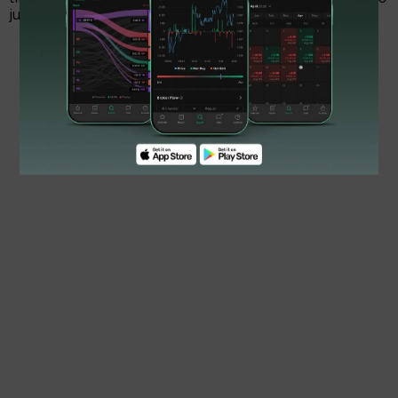
juta per orang per tahun.