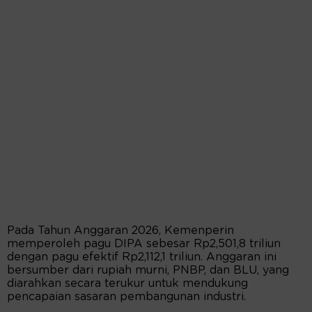
Pada Tahun Anggaran 2026, Kemenperin
memperoleh pagu DIPA sebesar Rp2,501,8 triliun
dengan pagu efektif Rp2,112,1 triliun. Anggaran ini
bersumber dari rupiah murni, PNBP, dan BLU, yang
diarahkan secara terukur untuk mendukung
pencapaian sasaran pembangunan industri.