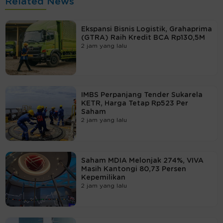
Related News
Ekspansi Bisnis Logistik, Grahaprima
(GTRA) Raih Kredit BCA Rp130,5M
2 jam yang lalu
IMBS Perpanjang Tender Sukarela
KETR, Harga Tetap Rp523 Per
Saham
2 jam yang lalu
Saham MDIA Melonjak 274%, VIVA
Masih Kantongi 80,73 Persen
Kepemilikan
2 jam yang lalu