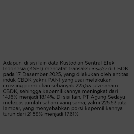
Adapun, di sisi lain data Kustodian Sentral Efek
Indonesia (KSEI) mencatat transaksi
insider
di CBDK
pada 17 Desember 2025, yang dilakukan oleh entitas
induk CBDK yakni, PANI yang usai melakukan
crossing pembelian sebanyak 225,53 juta saham
CBDK, sehingga kepemilikannya meningkat dari
14,16% menjadi 18,14%. Di sisi lain, PT Agung Sedayu
melepas jumlah saham yang sama, yakni 225,53 juta
lembar, yang menyebabkan porsi kepemilikannya
turun dari 21,58% menjadi 17,61%.