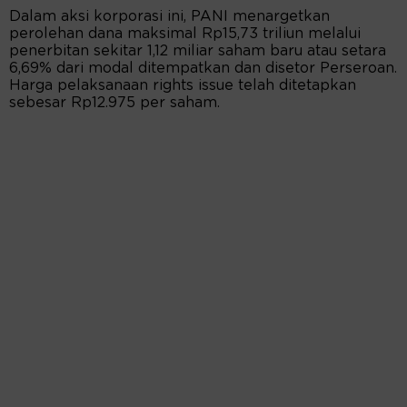
Dalam aksi korporasi ini, PANI menargetkan
perolehan dana maksimal Rp15,73 triliun melalui
penerbitan sekitar 1,12 miliar saham baru atau setara
6,69% dari modal ditempatkan dan disetor Perseroan.
Harga pelaksanaan rights issue telah ditetapkan
sebesar Rp12.975 per saham.