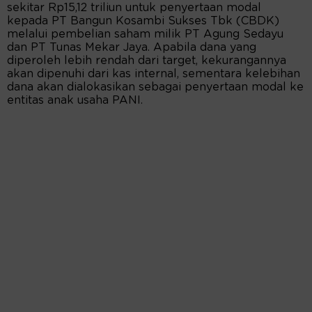
sekitar Rp15,12 triliun untuk penyertaan modal
kepada PT Bangun Kosambi Sukses Tbk (CBDK)
melalui pembelian saham milik PT Agung Sedayu
dan PT Tunas Mekar Jaya. Apabila dana yang
diperoleh lebih rendah dari target, kekurangannya
akan dipenuhi dari kas internal, sementara kelebihan
dana akan dialokasikan sebagai penyertaan modal ke
entitas anak usaha PANI.