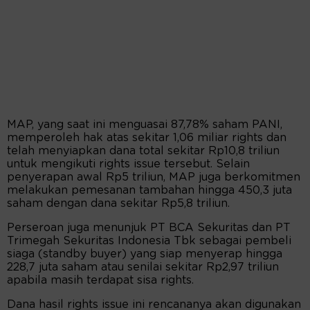
MAP, yang saat ini menguasai 87,78% saham PANI,
memperoleh hak atas sekitar 1,06 miliar rights dan
telah menyiapkan dana total sekitar Rp10,8 triliun
untuk mengikuti rights issue tersebut. Selain
penyerapan awal Rp5 triliun, MAP juga berkomitmen
melakukan pemesanan tambahan hingga 450,3 juta
saham dengan dana sekitar Rp5,8 triliun.
Perseroan juga menunjuk PT BCA Sekuritas dan PT
Trimegah Sekuritas Indonesia Tbk sebagai pembeli
siaga (standby buyer) yang siap menyerap hingga
228,7 juta saham atau senilai sekitar Rp2,97 triliun
apabila masih terdapat sisa rights.
Dana hasil rights issue ini rencananya akan digunakan