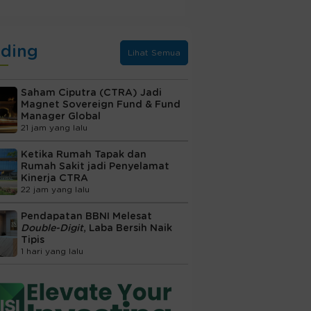
nding
Lihat Semua
Saham Ciputra (CTRA) Jadi
Magnet Sovereign Fund & Fund
Manager Global
21 jam yang lalu
Ketika Rumah Tapak dan
Rumah Sakit jadi Penyelamat
Kinerja CTRA
22 jam yang lalu
Pendapatan BBNI Melesat
Double-Digit
, Laba Bersih Naik
Tipis
1 hari yang lalu