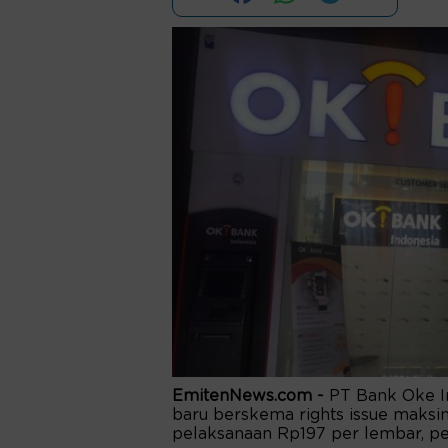
EmitenNews.com -
PT Bank Oke I
baru berskema rights issue maksim
pelaksanaan Rp197 per lembar, pe