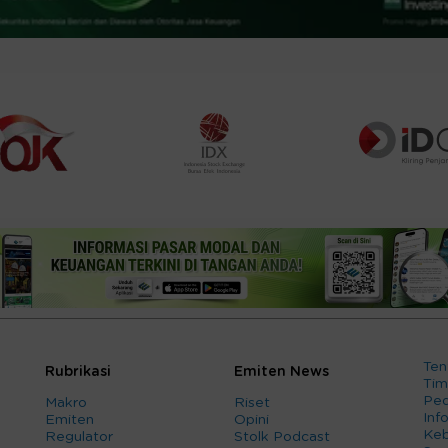
Ten
Rubrikasi
Emiten News
Tim
Ped
Makro
Riset
Info
Emiten
Opini
Keb
Regulator
Stolk Podcast