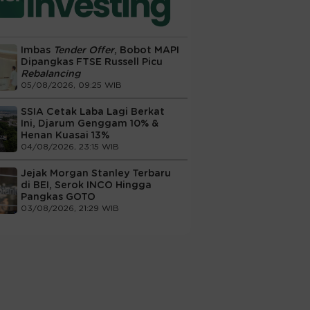
Imbas
Tender Offer
, Bobot MAPI
Dipangkas FTSE Russell Picu
Rebalancing
05/08/2026, 09:25 WIB
SSIA Cetak Laba Lagi Berkat
Ini, Djarum Genggam 10% &
Henan Kuasai 13%
04/08/2026, 23:15 WIB
Jejak Morgan Stanley Terbaru
di BEI, Serok INCO Hingga
Pangkas GOTO
03/08/2026, 21:29 WIB