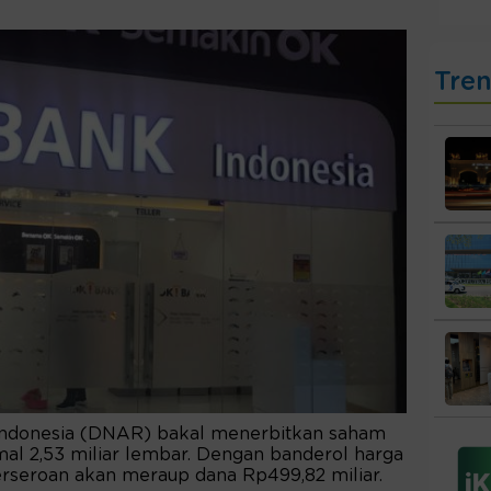
Tre
ndonesia (DNAR) bakal menerbitkan saham
al 2,53 miliar lembar. Dengan banderol harga
rseroan akan meraup dana Rp499,82 miliar.