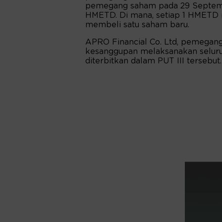
pemegang saham pada 29 Septemb
HMETD. Di mana, setiap 1 HMETD
membeli satu saham baru.
APRO Financial Co. Ltd, pemegan
kesanggupan melaksanakan selur
diterbitkan dalam PUT III tersebut.