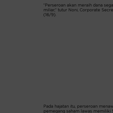
”Perseroan akan meraih dana segar 
miliar,” tutur Noni, Corporate Sec
(16/9).
Pada hajatan itu, perseroan menawar
pemegang saham lawas memiliki 9