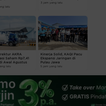
3 jam yang lalu
ang lalu
irektur AKRA
Kinerja Solid, KAQI Pacu
asi Saham Rp7,41
Ekspansi Jaringan di
 di Awal Agustus
Pulau Jawa
ang lalu
5 jam yang lalu