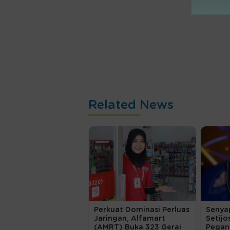
Related News
Perkuat Dominasi Perluas
Senya
Jaringan, Alfamart
Setijo
(AMRT) Buka 323 Gerai
Pegan