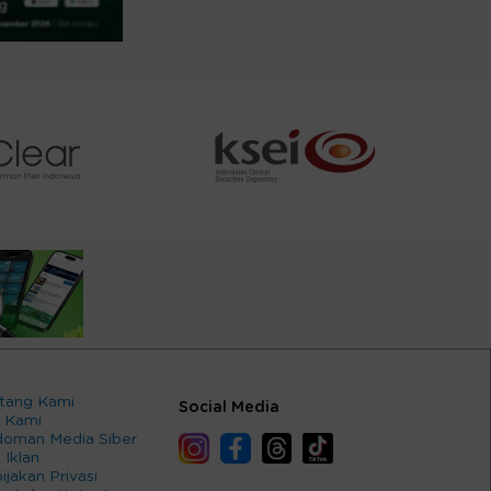
tang Kami
Social Media
 Kami
oman Media Siber
 Iklan
ijakan Privasi