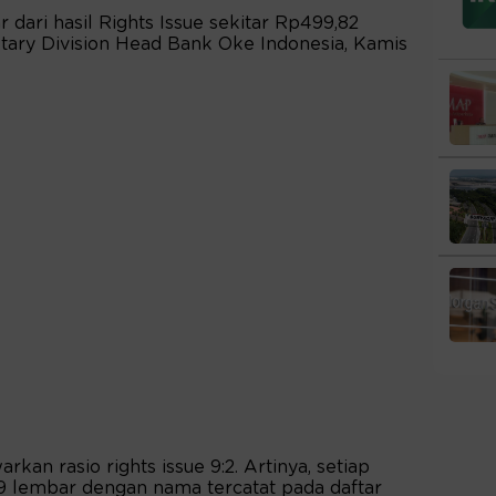
dari hasil Rights Issue sekitar Rp499,82
retary Division Head Bank Oke Indonesia, Kamis
kan rasio rights issue 9:2. Artinya, setiap
 lembar dengan nama tercatat pada daftar