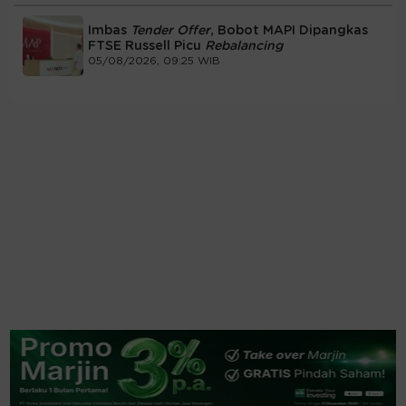
Imbas
Tender Offer
, Bobot MAPI Dipangkas
FTSE Russell Picu
Rebalancing
05/08/2026, 09:25 WIB