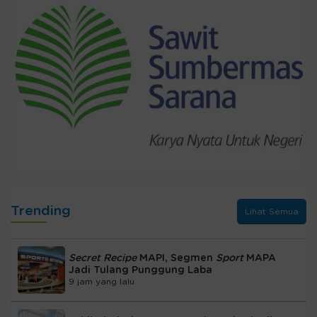
Trending
Lihat Semua
Secret Recipe
MAPI, Segmen
Sport
MAPA
Jadi Tulang Punggung Laba
9 jam yang lalu