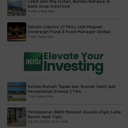
Lebih dari Mie Instan, Bumbu Rahasia di
Balik Grup Indofood
11 jam yang lalu
Saham Ciputra (CTRA) Jadi Magnet
Sovereign Fund & Fund Manager Global
1 hari yang lalu
Ketika Rumah Tapak dan Rumah Sakit jadi
Penyelamat Kinerja CTRA
1 hari yang lalu
Pendapatan BBNI Melesat
Double-Digit
, Laba
Bersih Naik Tipis
05/08/2026, 21:57 WIB