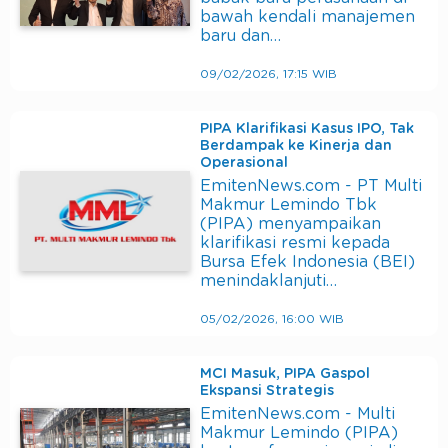
bawah kendali manajemen
baru dan…
09/02/2026, 17:15 WIB
PIPA Klarifikasi Kasus IPO, Tak
Berdampak ke Kinerja dan
Operasional
EmitenNews.com - PT Multi
Makmur Lemindo Tbk
(PIPA) menyampaikan
klarifikasi resmi kepada
Bursa Efek Indonesia (BEI)
menindaklanjuti…
05/02/2026, 16:00 WIB
MCI Masuk, PIPA Gaspol
Ekspansi Strategis
EmitenNews.com - Multi
Makmur Lemindo (PIPA)