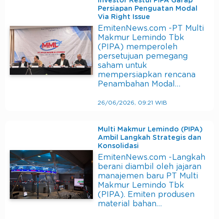
Investor Restui PIPA Garap
Persiapan Penguatan Modal
Via Right Issue
EmitenNews.com -PT Multi
Makmur Lemindo Tbk
(PIPA) memperoleh
persetujuan pemegang
saham untuk
mempersiapkan rencana
Penambahan Modal…
26/06/2026, 09:21 WIB
Multi Makmur Lemindo (PIPA)
Ambil Langkah Strategis dan
Konsolidasi
EmitenNews.com -Langkah
berani diambil oleh jajaran
manajemen baru PT Multi
Makmur Lemindo Tbk
(PIPA). Emiten produsen
material bahan…