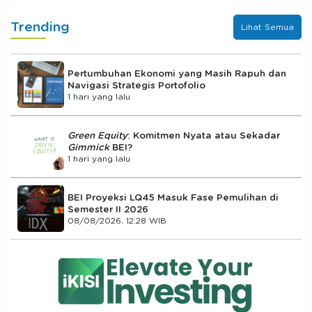
Trending
Lihat Semua
Pertumbuhan Ekonomi yang Masih Rapuh dan
Navigasi Strategis Portofolio
1 hari yang lalu
Green Equity
: Komitmen Nyata atau Sekadar
Gimmick
BEI?
1 hari yang lalu
BEI Proyeksi LQ45 Masuk Fase Pemulihan di
Semester II 2026
08/08/2026, 12:28 WIB