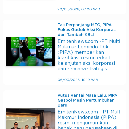
20/05/2026, 07:00 WIB
Tak Perpanjang MTO, PIPA
Fokus Godok Aksi Korporasi
dan Tambah KBLI
EmitenNews.com -PT Multi
Makmur Lemindo Tbk.
(PIPA) memberikan
klarifikasi resmi terkait
kelanjutan aksi korporasi
dan rencana strategis…
06/03/2026, 10:19 WIB
Putus Rantai Masa Lalu, PIPA
Gaspol Mesin Pertumbuhan
Baru
EmitenNews.com - PT Multi
Makmur Indonesia (PIPA)
resmi mengumumkan
babak baru perusahaan di