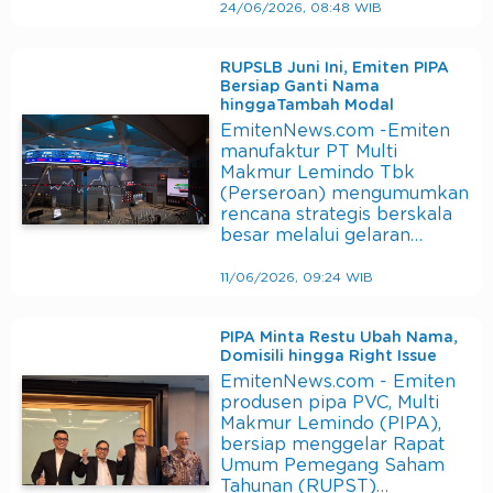
24/06/2026, 08:48 WIB
RUPSLB Juni Ini, Emiten PIPA
Bersiap Ganti Nama
hinggaTambah Modal
EmitenNews.com -Emiten
manufaktur PT Multi
Makmur Lemindo Tbk
(Perseroan) mengumumkan
rencana strategis berskala
besar melalui gelaran…
11/06/2026, 09:24 WIB
PIPA Minta Restu Ubah Nama,
Domisili hingga Right Issue
EmitenNews.com - Emiten
produsen pipa PVC, Multi
Makmur Lemindo (PIPA),
bersiap menggelar Rapat
Umum Pemegang Saham
Tahunan (RUPST)…