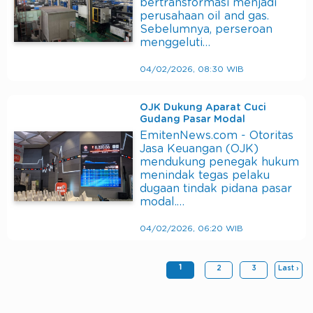
bertransformasi menjadi
perusahaan oil and gas.
Sebelumnya, perseroan
menggeluti…
04/02/2026, 08:30 WIB
OJK Dukung Aparat Cuci
Gudang Pasar Modal
EmitenNews.com - Otoritas
Jasa Keuangan (OJK)
mendukung penegak hukum
menindak tegas pelaku
dugaan tindak pidana pasar
modal.…
04/02/2026, 06:20 WIB
1
2
3
Last ›