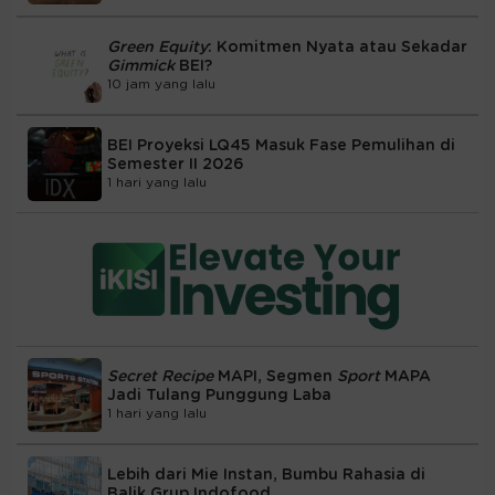
Green Equity
: Komitmen Nyata atau Sekadar
Gimmick
BEI?
10 jam yang lalu
BEI Proyeksi LQ45 Masuk Fase Pemulihan di
Semester II 2026
1 hari yang lalu
Secret Recipe
MAPI, Segmen
Sport
MAPA
Jadi Tulang Punggung Laba
1 hari yang lalu
Lebih dari Mie Instan, Bumbu Rahasia di
Balik Grup Indofood