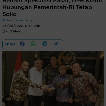
Redam Spekulasi Pasar, DPR Klaim
Hubungan Pemerintah-BI Tetap
Solid
Author:
Irawan Hadip
06/06/2026, 17:37 WIB
:
2 Menit
Share