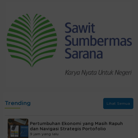
Trending
Lihat Semua
Pertumbuhan Ekonomi yang Masih Rapuh
dan Navigasi Strategis Portofolio
9 jam yang lalu