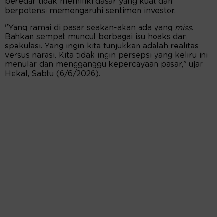
beredar tidak memiliki dasar yang kuat dan
berpotensi memengaruhi sentimen investor.
"Yang ramai di pasar seakan-akan ada yang
miss
.
Bahkan sempat muncul berbagai isu hoaks dan
spekulasi. Yang ingin kita tunjukkan adalah realitas
versus narasi. Kita tidak ingin persepsi yang keliru ini
menular dan mengganggu kepercayaan pasar," ujar
Hekal, Sabtu (6/6/2026).