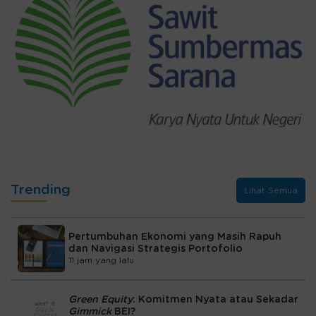
Trending
Lihat Semua
Pertumbuhan Ekonomi yang Masih Rapuh
dan Navigasi Strategis Portofolio
11 jam yang lalu
Green Equity
: Komitmen Nyata atau Sekadar
Gimmick
BEI?