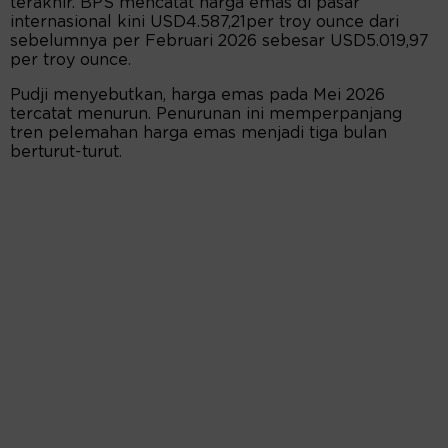
terakhir. BPS mencatat harga emas di pasar
internasional kini USD4.587,21per troy ounce dari
sebelumnya per Februari 2026 sebesar USD5.019,97
per troy ounce.
Pudji menyebutkan, harga emas pada Mei 2026
tercatat menurun. Penurunan ini memperpanjang
tren pelemahan harga emas menjadi tiga bulan
berturut-turut.