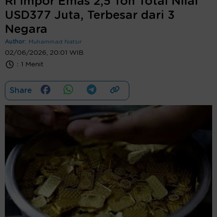
RI Impor Emas 2,5 Ton Total Nilai
USD377 Juta, Terbesar dari 3
Negara
Author:
Muhammad Natsir
02/06/2026, 20:01 WIB
:
1 Menit
Share