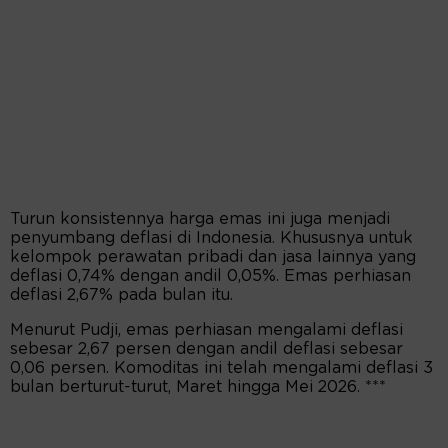
Turun konsistennya harga emas ini juga menjadi
penyumbang deflasi di Indonesia. Khususnya untuk
kelompok perawatan pribadi dan jasa lainnya yang
deflasi 0,74% dengan andil 0,05%. Emas perhiasan
deflasi 2,67% pada bulan itu.
Menurut Pudji, emas perhiasan mengalami deflasi
sebesar 2,67 persen dengan andil deflasi sebesar
0,06 persen. Komoditas ini telah mengalami deflasi 3
bulan berturut-turut, Maret hingga Mei 2026. ***