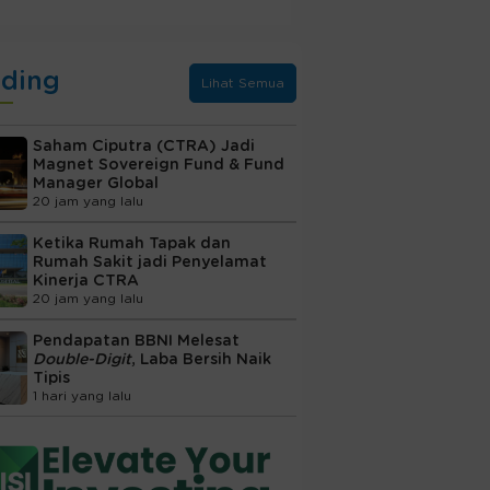
nding
Lihat Semua
Saham Ciputra (CTRA) Jadi
Magnet Sovereign Fund & Fund
Manager Global
20 jam yang lalu
Ketika Rumah Tapak dan
Rumah Sakit jadi Penyelamat
Kinerja CTRA
20 jam yang lalu
Pendapatan BBNI Melesat
Double-Digit
, Laba Bersih Naik
Tipis
1 hari yang lalu