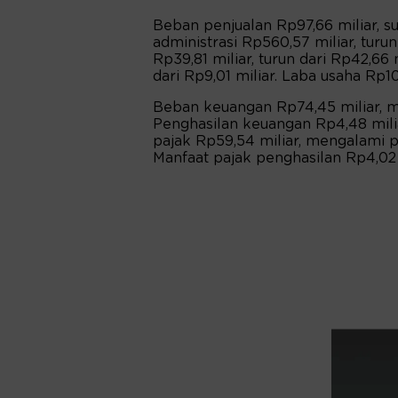
Beban penjualan Rp97,66 miliar, s
administrasi Rp560,57 miliar, turu
Rp39,81 miliar, turun dari Rp42,66 
dari Rp9,01 miliar. Laba usaha Rp10
Beban keuangan Rp74,45 miliar, me
Penghasilan keuangan Rp4,48 milia
pajak Rp59,54 miliar, mengalami 
Manfaat pajak penghasilan Rp4,02 