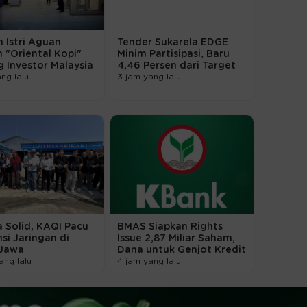
 Istri Aguan
Tender Sukarela EDGE
n "Oriental Kopi"
Minim Partisipasi, Baru
 Investor Malaysia
4,46 Persen dari Target
ang lalu
3 jam yang lalu
a Solid, KAQI Pacu
BMAS Siapkan Rights
si Jaringan di
Issue 2,87 Miliar Saham,
 Jawa
Dana untuk Genjot Kredit
ang lalu
4 jam yang lalu