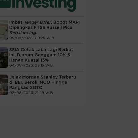
Imbas
Tender Offer
, Bobot MAPI
Dipangkas FTSE Russell Picu
Rebalancing
05/08/2026, 09:25 WIB
SSIA Cetak Laba Lagi Berkat
Ini, Djarum Genggam 10% &
Henan Kuasai 13%
04/08/2026, 23:15 WIB
Jejak Morgan Stanley Terbaru
di BEI, Serok INCO Hingga
Pangkas GOTO
03/08/2026, 21:29 WIB