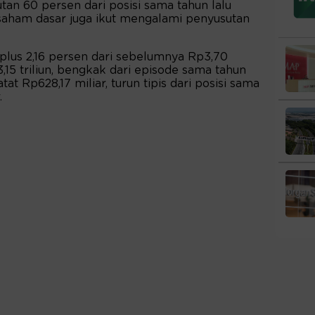
tan 60 persen dari posisi sama tahun lalu
 saham dasar juga ikut mengalami penyusutan
urplus 2,16 persen dari sebelumnya Rp3,70
,15 triliun, bengkak dari episode sama tahun
atat Rp628,17 miliar, turun tipis dari posisi sama
.