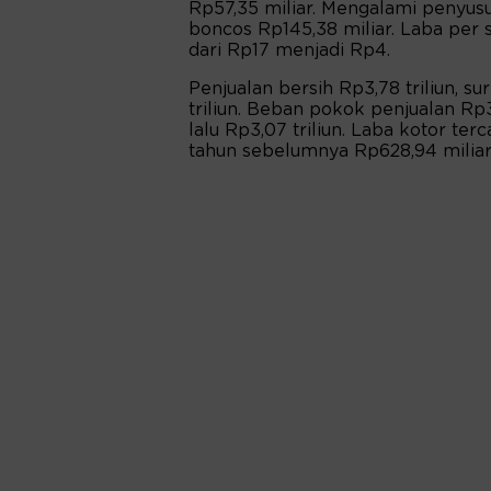
Rp57,35 miliar. Mengalami penyusu
boncos Rp145,38 miliar. Laba per
dari Rp17 menjadi Rp4.
Penjualan bersih Rp3,78 triliun, s
triliun. Beban pokok penjualan Rp3
lalu Rp3,07 triliun. Laba kotor terc
tahun sebelumnya Rp628,94 miliar