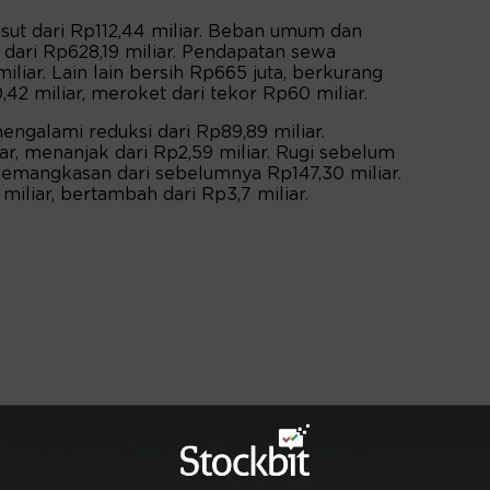
usut dari Rp112,44 miliar. Beban umum dan
n dari Rp628,19 miliar. Pendapatan sewa
miliar. Lain lain bersih Rp665 juta, berkurang
,42 miliar, meroket dari tekor Rp60 miliar.
ngalami reduksi dari Rp89,89 miliar.
r, menanjak dari Rp2,59 miliar. Rugi sebelum
pemangkasan dari sebelumnya Rp147,30 miliar.
miliar, bertambah dari Rp3,7 miliar.