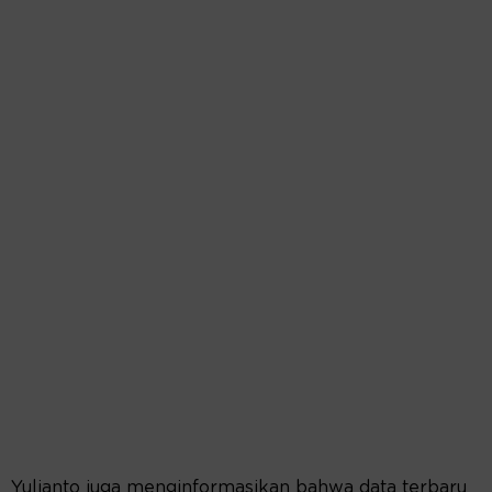
Yulianto juga menginformasikan bahwa data terbaru