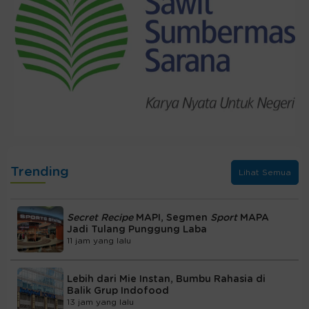
Trending
Lihat Semua
Secret Recipe
MAPI, Segmen
Sport
MAPA
Jadi Tulang Punggung Laba
11 jam yang lalu
Lebih dari Mie Instan, Bumbu Rahasia di
Balik Grup Indofood
13 jam yang lalu