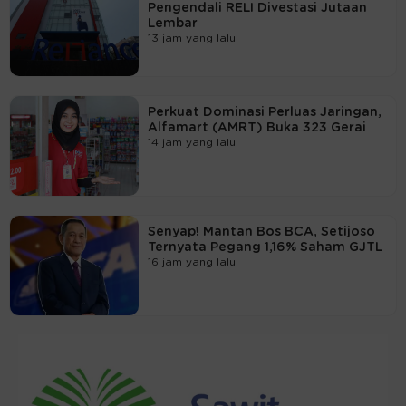
Pengendali RELI Divestasi Jutaan
Lembar
13 jam yang lalu
Perkuat Dominasi Perluas Jaringan,
Alfamart (AMRT) Buka 323 Gerai
14 jam yang lalu
Senyap! Mantan Bos BCA, Setijoso
Ternyata Pegang 1,16% Saham GJTL
16 jam yang lalu