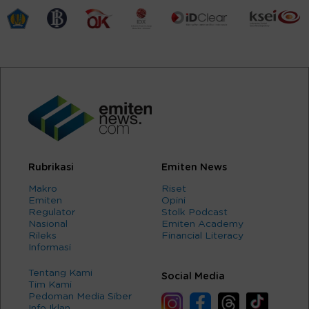
Rubrikasi
Emiten News
Makro
Riset
Emiten
Opini
Regulator
Stolk Podcast
Nasional
Emiten Academy
Rileks
Financial Literacy
Informasi
Tentang Kami
Social Media
Tim Kami
Pedoman Media Siber
Info Iklan