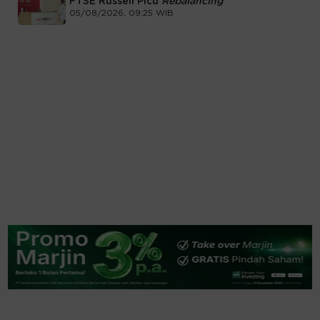
FTSE Russell Picu
Rebalancing
05/08/2026, 09:25 WIB