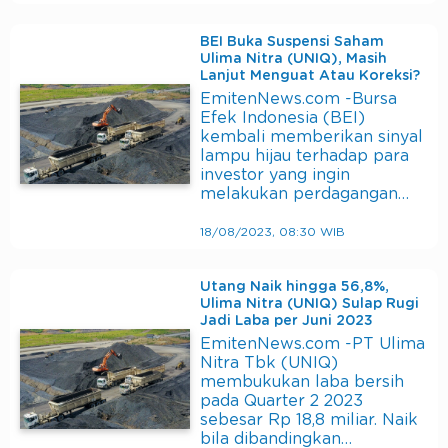
BEI Buka Suspensi Saham
Ulima Nitra (UNIQ), Masih
Lanjut Menguat Atau Koreksi?
EmitenNews.com -Bursa
Efek Indonesia (BEI)
kembali memberikan sinyal
lampu hijau terhadap para
investor yang ingin
melakukan perdagangan…
18/08/2023, 08:30 WIB
Utang Naik hingga 56,8%,
Ulima Nitra (UNIQ) Sulap Rugi
Jadi Laba per Juni 2023
EmitenNews.com -PT Ulima
Nitra Tbk (UNIQ)
membukukan laba bersih
pada Quarter 2 2023
sebesar Rp 18,8 miliar. Naik
bila dibandingkan…