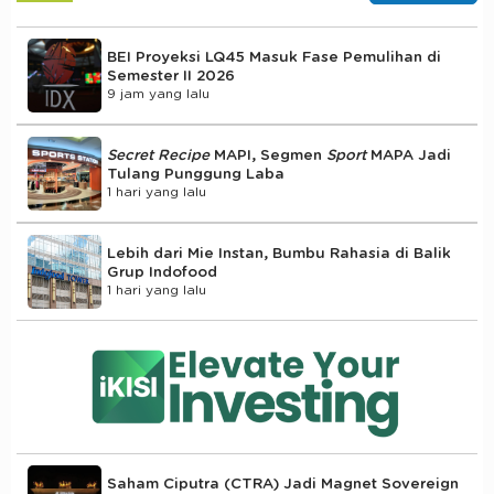
BEI Proyeksi LQ45 Masuk Fase Pemulihan di
Semester II 2026
9 jam yang lalu
Secret Recipe
MAPI, Segmen
Sport
MAPA Jadi
Tulang Punggung Laba
1 hari yang lalu
Lebih dari Mie Instan, Bumbu Rahasia di Balik
Grup Indofood
1 hari yang lalu
Saham Ciputra (CTRA) Jadi Magnet Sovereign