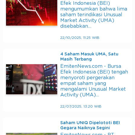
Efek Indonesia (BEI)
mengumumkan bahwa lima
saham terindikasi Unusual
Market Activity (UMA)
disebabkan…
22/10/2025, 11:25 WIB
4 Saham Masuk UMA, Satu
Masih Terbang
EmitenNews.com - Bursa
Efek Indonesia (BEI) tengah
menyoroti pergerakan
empat saham yang
mengalami Unusual Market
Activity (UMA)…
22/07/2025, 13:20 WIB
Saham UNIQ Dipelototi BEI
Gegara Naiknya Segini
EmitenNews.com - PT