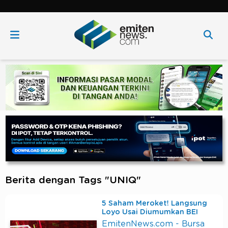
Berita dengan Tags "UNIQ"
5 Saham Meroket! Langsung
Loyo Usai Diumumkan BEI
EmitenNews.com - Bursa