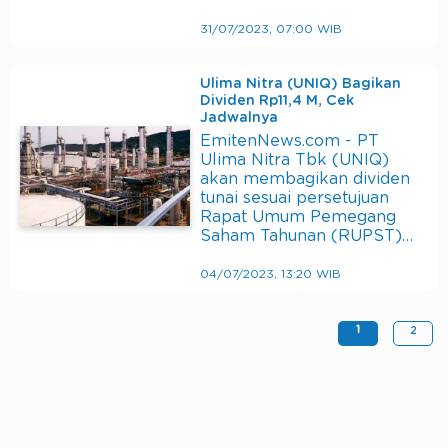
31/07/2023, 07:00 WIB
Ulima Nitra (UNIQ) Bagikan
Dividen Rp11,4 M, Cek
Jadwalnya
EmitenNews.com - PT
Ulima Nitra Tbk (UNIQ)
akan membagikan dividen
tunai sesuai persetujuan
Rapat Umum Pemegang
Saham Tahunan (RUPST)…
04/07/2023, 13:20 WIB
1
2