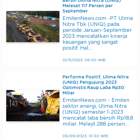
Bersih Ulima Nitra (UNIQ)
Melesat 117 Persen per
September
EmitenNews.com -PT Ulima
Nitra Tbk (UNIQ) pada
periode Januari-September
2023 mencatatkan kinerja
keuangan yang sangat
positif. Hal…
01/11/2023, 06:00 WIB
Performa Positif, Ulima Nitra
(UNIQ) Pengujung 2023
Optimistis Raup Laba Rp30
Miliar
EmitenNews.com - Emiten
sektor energi, Ulima Nitra
(UNIQ) semester 1-2023
mencatat laba bersih Rp18,8
miliar. Melejit 288 persen…
06/09/2023, 10:30 WIB