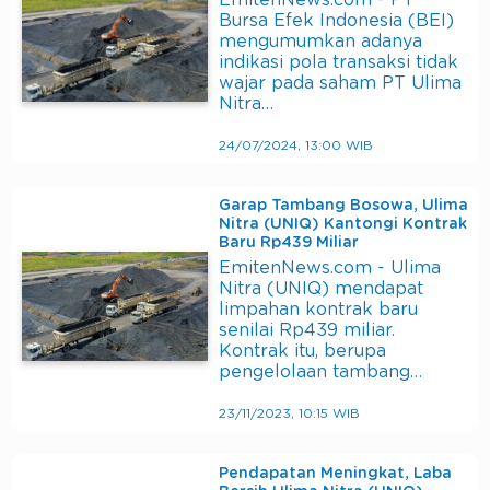
Bursa Efek Indonesia (BEI)
mengumumkan adanya
indikasi pola transaksi tidak
wajar pada saham PT Ulima
Nitra…
24/07/2024, 13:00 WIB
Garap Tambang Bosowa, Ulima
Nitra (UNIQ) Kantongi Kontrak
Baru Rp439 Miliar
EmitenNews.com - Ulima
Nitra (UNIQ) mendapat
limpahan kontrak baru
senilai Rp439 miliar.
Kontrak itu, berupa
pengelolaan tambang…
23/11/2023, 10:15 WIB
Pendapatan Meningkat, Laba