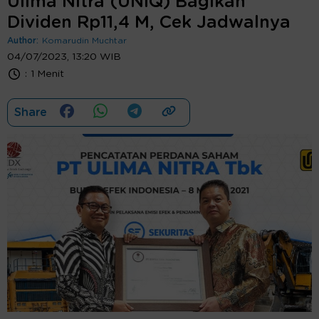
Ulima Nitra (UNIQ) Bagikan
Dividen Rp11,4 M, Cek Jadwalnya
Author:
Komarudin Muchtar
04/07/2023, 13:20 WIB
:
1 Menit
Share