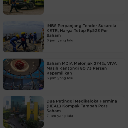
IMBS Perpanjang Tender Sukarela
KETR, Harga Tetap Rp523 Per
Saham
6 jam yang lalu
Saham MDIA Melonjak 274%, VIVA
Masih Kantongi 80,73 Persen
Kepemilikan
6 jam yang lalu
Dua Petinggi Medikaloka Hermina
(HEAL) Kompak Tambah Porsi
Saham
7 jam yang lalu