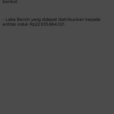
berikut:
- Laba Bersih yang didapat diatribusikan kepada
entitas induk Rp22.935.664.021.