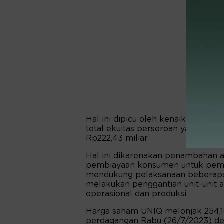
Hal ini dipicu oleh kenaikan utang 
total ekuitas perseroan yang men
Rp222,43 miliar.
Hal ini dikarenakan penambahan a
pembiayaan konsumen untuk pembe
mendukung pelaksanaan beberapa 
melakukan penggantian unit-unit 
operasional dan produksi.
Harga saham UNIQ melonjak 254,1
perdagangan Rabu (26/7/2023) de