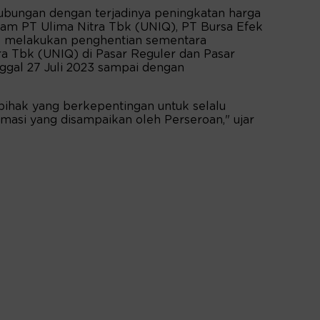
bungan dengan terjadinya peningkatan harga
ham PT Ulima Nitra Tbk (UNIQ), PT Bursa Efek
k melakukan penghentian sementara
a Tbk (UNIQ) di Pasar Reguler dan Pasar
nggal 27 Juli 2023 sampai dengan
ihak yang berkepentingan untuk selalu
asi yang disampaikan oleh Perseroan," ujar