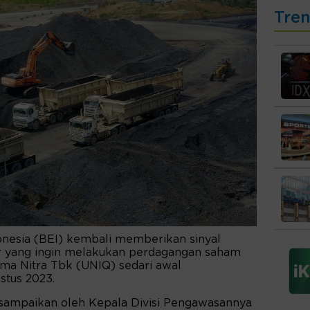
Tre
onesia (BEI) kembali memberikan sinyal
or yang ingin melakukan perdagangan saham
ma Nitra Tbk (UNIQ) sedari awal
stus 2023.
ampaikan oleh Kepala Divisi Pengawasannya