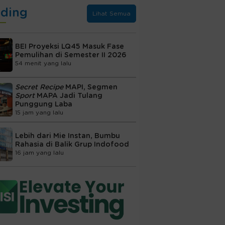
nding
Lihat Semua
BEI Proyeksi LQ45 Masuk Fase
Pemulihan di Semester II 2026
54 menit yang lalu
Secret Recipe
MAPI, Segmen
Sport
MAPA Jadi Tulang
Punggung Laba
15 jam yang lalu
Lebih dari Mie Instan, Bumbu
Rahasia di Balik Grup Indofood
16 jam yang lalu