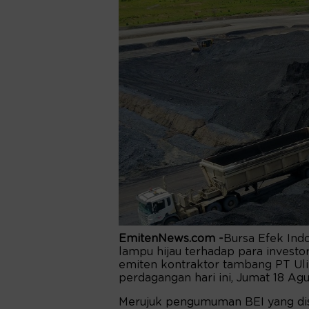
EmitenNews.com -
Bursa Efek Ind
lampu hijau terhadap para invest
emiten kontraktor tambang PT Uli
perdagangan hari ini, Jumat 18 Agu
Merujuk pengumuman BEI yang dis