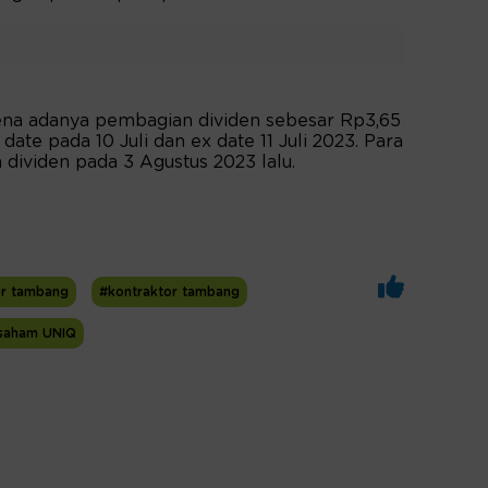
ena adanya pembagian dividen sebesar Rp3,65
te pada 10 Juli dan ex date 11 Juli 2023. Para
dividen pada 3 Agustus 2023 lalu.
or tambang
#kontraktor tambang
saham UNIQ