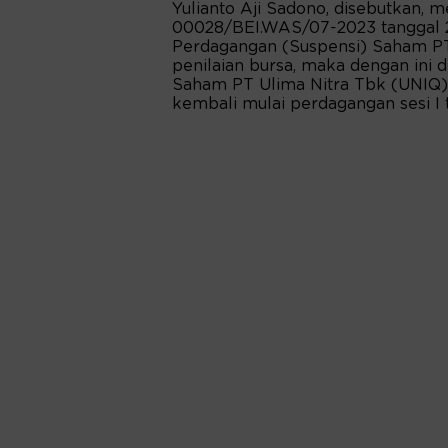
Yulianto Aji Sadono, disebutkan
00028/BEI.WAS/07-2023 tanggal 26
Perdagangan (Suspensi) Saham PT
penilaian bursa, maka dengan ini
Saham PT Ulima Nitra Tbk (UNIQ),
kembali mulai perdagangan sesi I 