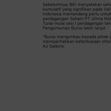
Sebelumnya, BEI menyatakan sehu
kumulatif yang signifikan pada Sa
Indonesia memandang perlu untu
perdagangan Saham PT Ulima Nitr
Tunai mulai sesi I perdagangan ta
Pengumuman Bursa lebih lanjut.
"Bursa mengimbau kepada pihak-p
memperhatikan keterbukaan inform
Aji Sadono.