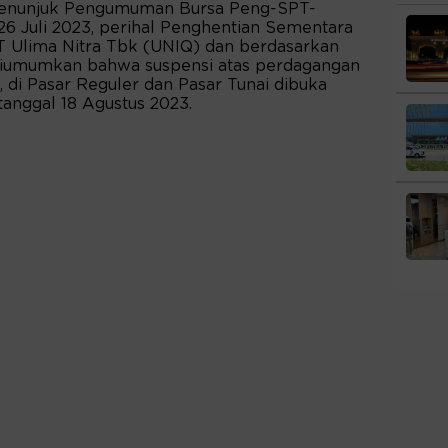
, menunjuk Pengumuman Bursa Peng-SPT-
 Juli 2023, perihal Penghentian Sementara
 Ulima Nitra Tbk (UNIQ) dan berdasarkan
 diumumkan bahwa suspensi atas perdagangan
 di Pasar Reguler dan Pasar Tunai dibuka
tanggal 18 Agustus 2023.