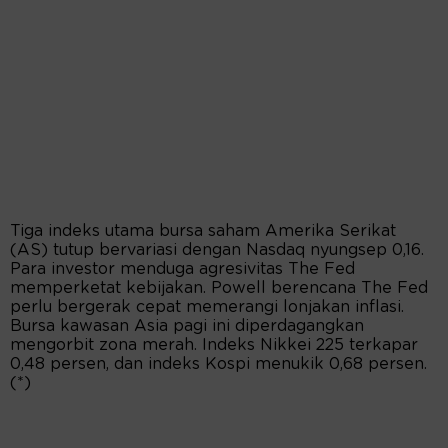
Tiga indeks utama bursa saham Amerika Serikat
(AS) tutup bervariasi dengan Nasdaq nyungsep 0,16.
Para investor menduga agresivitas The Fed
memperketat kebijakan. Powell berencana The Fed
perlu bergerak cepat memerangi lonjakan inflasi.
Bursa kawasan Asia pagi ini diperdagangkan
mengorbit zona merah. Indeks Nikkei 225 terkapar
0,48 persen, dan indeks Kospi menukik 0,68 persen.
(*)