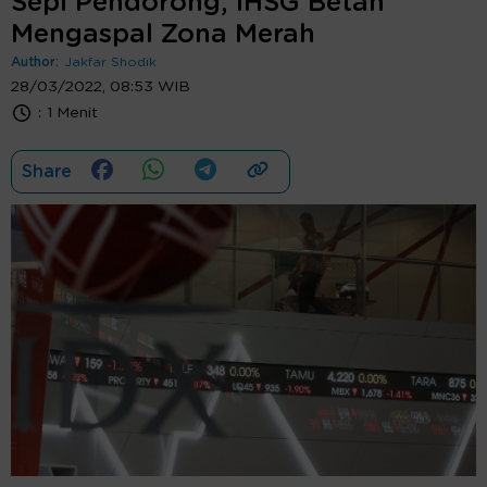
Sepi Pendorong, IHSG Betah
Mengaspal Zona Merah
Author:
Jakfar Shodik
28/03/2022, 08:53 WIB
:
1 Menit
Share