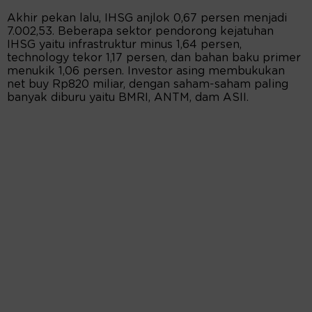
Akhir pekan lalu, IHSG anjlok 0,67 persen menjadi
7.002,53. Beberapa sektor pendorong kejatuhan
IHSG yaitu infrastruktur minus 1,64 persen,
technology tekor 1,17 persen, dan bahan baku primer
menukik 1,06 persen. Investor asing membukukan
net buy Rp820 miliar, dengan saham-saham paling
banyak diburu yaitu BMRI, ANTM, dam ASII.