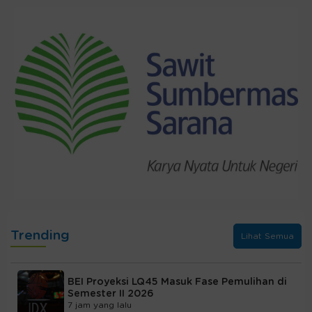
Trending
Lihat Semua
BEI Proyeksi LQ45 Masuk Fase Pemulihan di
Semester II 2026
7 jam yang lalu