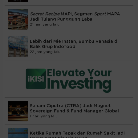
Secret Recipe
MAPI, Segmen
Sport
MAPA
Jadi Tulang Punggung Laba
21 jam yang lalu
Lebih dari Mie Instan, Bumbu Rahasia di
Balik Grup Indofood
22 jam yang lalu
Saham Ciputra (CTRA) Jadi Magnet
Sovereign Fund & Fund Manager Global
1 hari yang lalu
Ketika Rumah Tapak dan Rumah Sakit jadi