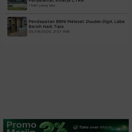
Penyelamat Kinerja CTRA
1 hari yang lalu
Pendapatan BBNI Melesat
Double-Digit
, Laba
Bersih Naik Tipis
05/08/2026, 21:57 WIB