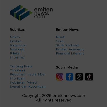
Rubrikasi
Emiten News
Makro
Riset
Emiten
Opini
Regulator
Stolk Podcast
Nasional
Emiten Academy
Rileks
Financial Literacy
Informasi
Tentang Kami
Social Media
Tim Kami
Pedoman Media Siber
Info Iklan
Kebijakan Privasi
Syarat dan Ketentuan
Copyright 2026 emitennews.com
All rights reserved