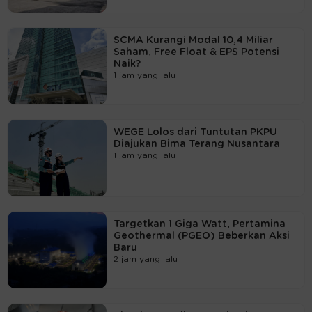
SCMA Kurangi Modal 10,4 Miliar
Saham, Free Float & EPS Potensi
Naik?
1 jam yang lalu
WEGE Lolos dari Tuntutan PKPU
Diajukan Bima Terang Nusantara
1 jam yang lalu
Targetkan 1 Giga Watt, Pertamina
Geothermal (PGEO) Beberkan Aksi
Baru
2 jam yang lalu