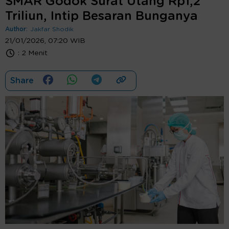
SMAR Godok Surat Utang Rp1,2
Triliun, Intip Besaran Bunganya
Author:
Jakfar Shodik
21/01/2026, 07:20 WIB
:
2 Menit
Share