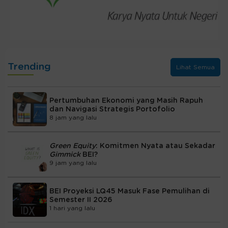
Trending
Lihat Semua
Pertumbuhan Ekonomi yang Masih Rapuh
dan Navigasi Strategis Portofolio
8 jam yang lalu
Green Equity
: Komitmen Nyata atau Sekadar
Gimmick
BEI?
9 jam yang lalu
BEI Proyeksi LQ45 Masuk Fase Pemulihan di
Semester II 2026
1 hari yang lalu