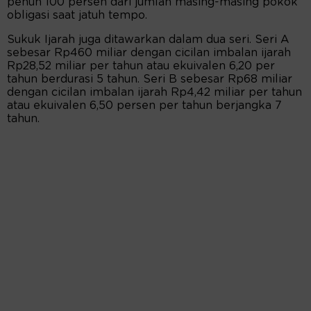
penuh 100 persen dari jumlah masing-masing pokok
obligasi saat jatuh tempo.
Sukuk Ijarah juga ditawarkan dalam dua seri. Seri A
sebesar Rp460 miliar dengan cicilan imbalan ijarah
Rp28,52 miliar per tahun atau ekuivalen 6,20 per
tahun berdurasi 5 tahun. Seri B sebesar Rp68 miliar
dengan cicilan imbalan ijarah Rp4,42 miliar per tahun
atau ekuivalen 6,50 persen per tahun berjangka 7
tahun.