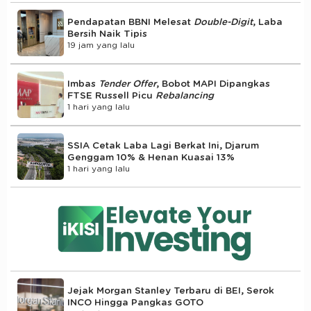
Pendapatan BBNI Melesat
Double-Digit
, Laba
Bersih Naik Tipis
19 jam yang lalu
Imbas
Tender Offer
, Bobot MAPI Dipangkas
FTSE Russell Picu
Rebalancing
1 hari yang lalu
SSIA Cetak Laba Lagi Berkat Ini, Djarum
Genggam 10% & Henan Kuasai 13%
1 hari yang lalu
Jejak Morgan Stanley Terbaru di BEI, Serok
INCO Hingga Pangkas GOTO