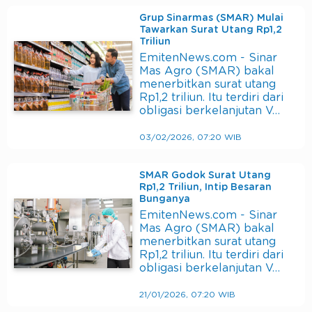
Grup Sinarmas (SMAR) Mulai
Tawarkan Surat Utang Rp1,2
Triliun
EmitenNews.com - Sinar
Mas Agro (SMAR) bakal
menerbitkan surat utang
Rp1,2 triliun. Itu terdiri dari
obligasi berkelanjutan V…
03/02/2026, 07:20 WIB
SMAR Godok Surat Utang
Rp1,2 Triliun, Intip Besaran
Bunganya
EmitenNews.com - Sinar
Mas Agro (SMAR) bakal
menerbitkan surat utang
Rp1,2 triliun. Itu terdiri dari
obligasi berkelanjutan V…
21/01/2026, 07:20 WIB