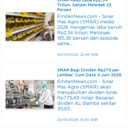
SMAR Raup Laba Rp2,34
Triliun, Saham Meledak 23
Persen
EmitenNews.com - Sinar
Mas Agro (SMAR) medio
2026 mengemas laba bersih
Rp2,34 triliun. Melonjak
185,36 persen dari episode
sama…
30/07/2026, 22:40 WIB
SMAR Bagi Dividen Rp270 per
Lembar, Cum Date 4 Juni 2026
EmitenNews.com - Sinar
Mas Agro (SMAR) akan
menyalurkan dividen tunai
Rp775,49 miliar. Besaran
dividen itu, diambil sekitar
30,05…
23/05/2026, 15:00 WIB