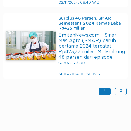
02/11/2024, 08:40 WIB
Surplus 48 Persen, SMAR
Semester I-2024 Kemas Laba
Rp423 Miliar
EmitenNews.com - Sinar
Mas Agro (SMAR) paruh
pertama 2024 tercatat
Rp423,33 miliar. Melambung
48 persen dari episode
sama tahun…
31/07/2024, 09:30 WIB
1
2