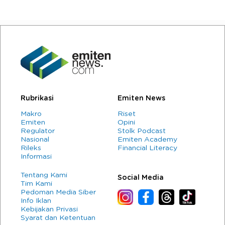
Rubrikasi
Emiten News
Makro
Riset
Emiten
Opini
Regulator
Stolk Podcast
Nasional
Emiten Academy
Rileks
Financial Literacy
Informasi
Tentang Kami
Social Media
Tim Kami
Pedoman Media Siber
Info Iklan
Kebijakan Privasi
Syarat dan Ketentuan