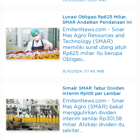
01/03/2025, 13:20 WIB
Lunasi Obligasi Rp625 Miliar,
SMAR Andalkan Pendanaan Ini
EmitenNews.com - Sinar
Mas Agro Resources and
Technology (SMAR)
memiliki surat utang jatuh
Rp625 miliar. Itu berupa
Obligasi…
15/11/2024, 07:40 WIB
Simak! SMAR Tabur Dividen
Interim Rp105 per Lembar
EmitenNews.com - Sinar
Mas Agro (SMAR) bakal
menggulirkan dividen
interim senilai Rp301,58
miliar. Alokasi dividen itu,
sekitar…