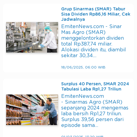
Grup Sinarmas (SMAR) Tabur
Sisa Dividen Rp86,16 Miliar, Cek
Jadwalnya
EmitenNews.com - Sinar
Mas Agro (SMAR)
menggelontorkan dividen
total Rp387,74 miliar.
Alokasi dividen itu, diambil
sekitar 30,34…
18/06/2025, 06:00 WIB
Surplus 40 Persen, SMAR 2024
Tabulasi Laba Rp1,27 Triliun
EmitenNews.com
- Sinarmas Agro (SMAR)
sepanjang 2024 mengemas
laba bersih Rp1,27 triliun.
Surplus 39,56 persen dari
episode sama…