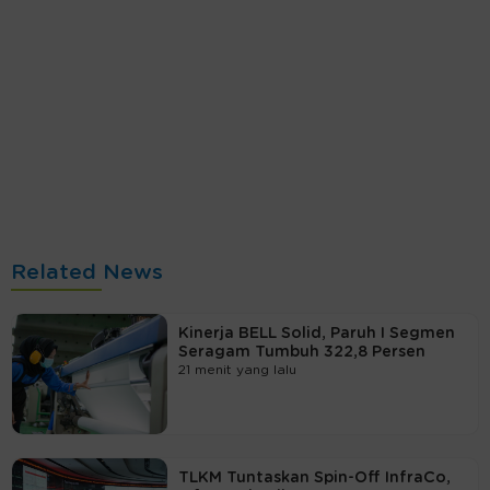
Related News
Kinerja BELL Solid, Paruh I Segmen
Seragam Tumbuh 322,8 Persen
21 menit yang lalu
TLKM Tuntaskan Spin-Off InfraCo,