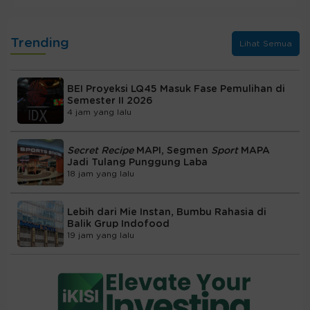
Trending
Lihat Semua
BEI Proyeksi LQ45 Masuk Fase Pemulihan di
Semester II 2026
4 jam yang lalu
Secret Recipe
MAPI, Segmen
Sport
MAPA
Jadi Tulang Punggung Laba
18 jam yang lalu
Lebih dari Mie Instan, Bumbu Rahasia di
Balik Grup Indofood
19 jam yang lalu