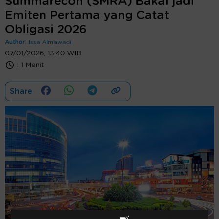
Summarecon (SMRA) Bakal jadi
Emiten Pertama yang Catat
Obligasi 2026
Author:
Issa Almawadi
07/01/2026, 13:40 WIB
:
1 Menit
Share