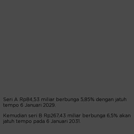
Seri A Rp84,53 miliar berbunga 5,85% dengan jatuh
tempo 6 Januari 2029.
Kemudian seri B Rp267,43 miliar berbunga 6,5% akan
jatuh tempo pada 6 Januari 2031.