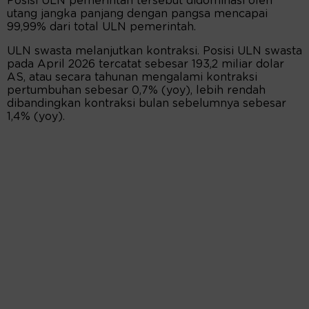
Posisi ULN pemerintah tersebut didominasi oleh
utang jangka panjang dengan pangsa mencapai
99,99% dari total ULN pemerintah.
ULN swasta melanjutkan kontraksi. Posisi ULN swasta
pada April 2026 tercatat sebesar 193,2 miliar dolar
AS, atau secara tahunan mengalami kontraksi
pertumbuhan sebesar 0,7% (yoy), lebih rendah
dibandingkan kontraksi bulan sebelumnya sebesar
1,4% (yoy).