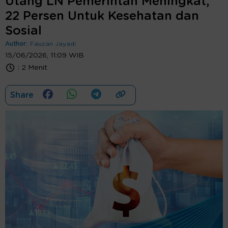
Utang LN Pemerintah Meningkat,
22 Persen Untuk Kesehatan dan
Sosial
Author:
Fauzan Jayadi
15/06/2026, 11:09 WIB
:
2 Menit
Share