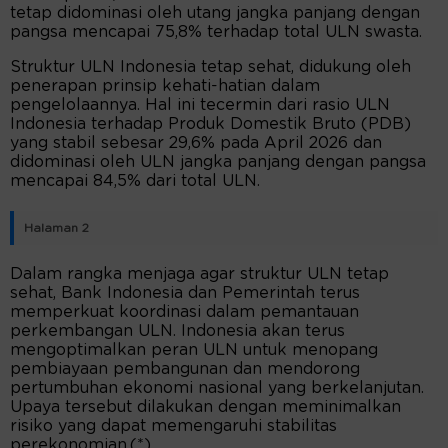
tetap didominasi oleh utang jangka panjang dengan
pangsa mencapai 75,8% terhadap total ULN swasta.
Struktur ULN Indonesia tetap sehat, didukung oleh
penerapan prinsip kehati-hatian dalam
pengelolaannya. Hal ini tecermin dari rasio ULN
Indonesia terhadap Produk Domestik Bruto (PDB)
yang stabil sebesar 29,6% pada April 2026 dan
didominasi oleh ULN jangka panjang dengan pangsa
mencapai 84,5% dari total ULN.
Halaman 2
Dalam rangka menjaga agar struktur ULN tetap
sehat, Bank Indonesia dan Pemerintah terus
memperkuat koordinasi dalam pemantauan
perkembangan ULN. Indonesia akan terus
mengoptimalkan peran ULN untuk menopang
pembiayaan pembangunan dan mendorong
pertumbuhan ekonomi nasional yang berkelanjutan.
Upaya tersebut dilakukan dengan meminimalkan
risiko yang dapat memengaruhi stabilitas
perekonomian.(*)