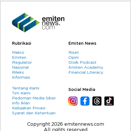
Rubrikasi
Emiten News
Makro
Riset
Emiten
Opini
Regulator
Stolk Podcast
Nasional
Emiten Academy
Rileks
Financial Literacy
Informasi
Tentang Kami
Social Media
Tim Kami
Pedoman Media Siber
Info Iklan
Kebijakan Privasi
Syarat dan Ketentuan
Copyright 2026 emitennews.com
All rights reserved