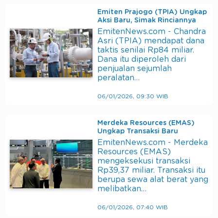
Emiten Prajogo (TPIA) Ungkap
Aksi Baru, Simak Rinciannya
EmitenNews.com - Chandra
Asri (TPIA) mendapat dana
taktis senilai Rp84 miliar.
Dana itu diperoleh dari
penjualan sejumlah
peralatan…
06/01/2026, 09:30 WIB
Merdeka Resources (EMAS)
Ungkap Transaksi Baru
EmitenNews.com - Merdeka
Resources (EMAS)
mengeksekusi transaksi
Rp39,37 miliar. Transaksi itu
berupa sewa alat berat yang
melibatkan…
06/01/2026, 07:40 WIB