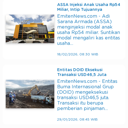
ASSA Injeksi Anak Usaha Rp54
Miliar, Intip Tujuannya
EmitenNews.com - Adi
Sarana Armada (ASSA)
menginjeksi modal anak
usaha Rp54 miliar. Suntikan
modal mengaliri kas entitas
usaha…
18/02/2026, 08:30 WIB
Entitas DOID Eksekusi
Transaksi USD46,5 Juta
EmitenNews.com - Entitas
Buma Internasional Grup
(DOID) mengeksekusi
transaksi USD46,5 juta.
Transaksi itu berupa
pemberian pinjaman…
29/01/2026, 08:45 WIB