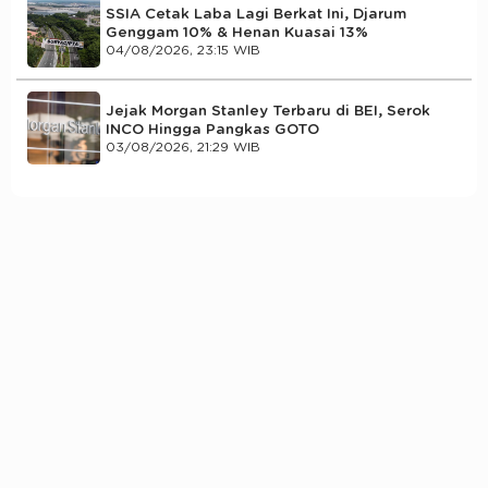
SSIA Cetak Laba Lagi Berkat Ini, Djarum
Genggam 10% & Henan Kuasai 13%
04/08/2026, 23:15 WIB
Jejak Morgan Stanley Terbaru di BEI, Serok
INCO Hingga Pangkas GOTO
03/08/2026, 21:29 WIB