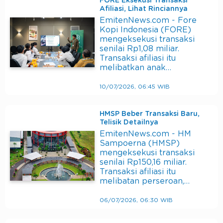
FORE Eksekusi Transaksi
Afiliasi, Lihat Rinciannya
EmitenNews.com - Fore
Kopi Indonesia (FORE)
mengeksekusi transaksi
senilai Rp1,08 miliar.
Transaksi afiliasi itu
melibatkan anak…
10/07/2026, 06:45 WIB
HMSP Beber Transaksi Baru,
Telisik Detailnya
EmitenNews.com - HM
Sampoerna (HMSP)
mengeksekusi transaksi
senilai Rp150,16 miliar.
Transaksi afiliasi itu
melibatan perseroan,…
06/07/2026, 06:30 WIB