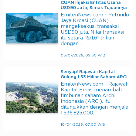
CUAN Injeksi Entitas Usaha
USD90 Juta, Simak Tujuannya
EmitenNews.com - Petrindo
Jaya Kreasi (CUAN)
mengeksekusi transaksi
USD90 juta. Nilai transaksi
itu setara Rp1,61 triliun
dengan…
03/07/2026, 09:30 WIB
Senyap! Rajawali Kapital
Gulung 1,53 Miliar Saham ARCI
EmitenNews.com - Rajawali
Kapital Emas menambah
timbunan saham Archi
Indonesia (ARCI). Itu
ditunjukkan dengan menjala
1.536.825.000…
10/04/2026, 07:00 WIB