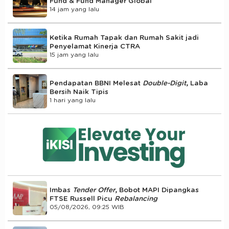
Fund & Fund Manager Global
14 jam yang lalu
Ketika Rumah Tapak dan Rumah Sakit jadi
Penyelamat Kinerja CTRA
15 jam yang lalu
Pendapatan BBNI Melesat
Double-Digit
, Laba
Bersih Naik Tipis
1 hari yang lalu
Imbas
Tender Offer
, Bobot MAPI Dipangkas
FTSE Russell Picu
Rebalancing
05/08/2026, 09:25 WIB