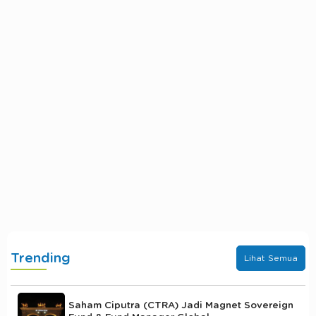
Trending
Lihat Semua
Saham Ciputra (CTRA) Jadi Magnet Sovereign