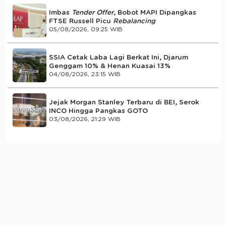
Imbas
Tender Offer
, Bobot MAPI Dipangkas
FTSE Russell Picu
Rebalancing
05/08/2026, 09:25 WIB
SSIA Cetak Laba Lagi Berkat Ini, Djarum
Genggam 10% & Henan Kuasai 13%
04/08/2026, 23:15 WIB
Jejak Morgan Stanley Terbaru di BEI, Serok
INCO Hingga Pangkas GOTO
03/08/2026, 21:29 WIB