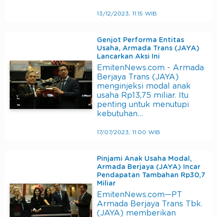
13/12/2023, 11:15 WIB
Genjot Performa Entitas
Usaha, Armada Trans (JAYA)
Lancarkan Aksi Ini
EmitenNews.com - Armada
Berjaya Trans (JAYA)
menginjeksi modal anak
usaha Rp13,75 miliar. Itu
penting untuk menutupi
kebutuhan…
17/07/2023, 11:00 WIB
Pinjami Anak Usaha Modal,
Armada Berjaya (JAYA) Incar
Pendapatan Tambahan Rp30,7
Miliar
EmitenNews.com—PT
Armada Berjaya Trans Tbk.
(JAYA) memberikan