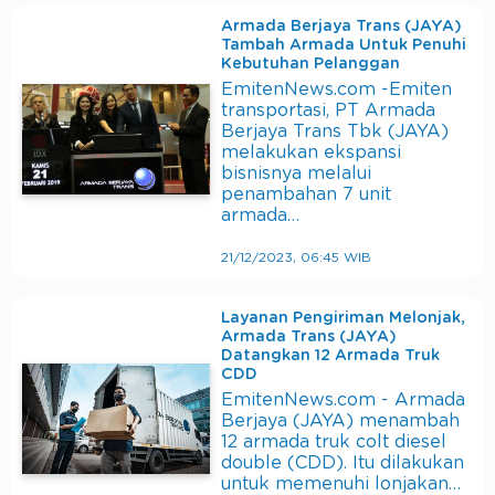
Armada Berjaya Trans (JAYA)
Tambah Armada Untuk Penuhi
Kebutuhan Pelanggan
EmitenNews.com -Emiten
transportasi, PT Armada
Berjaya Trans Tbk (JAYA)
melakukan ekspansi
bisnisnya melalui
penambahan 7 unit
armada…
21/12/2023, 06:45 WIB
Layanan Pengiriman Melonjak,
Armada Trans (JAYA)
Datangkan 12 Armada Truk
CDD
EmitenNews.com - Armada
Berjaya (JAYA) menambah
12 armada truk colt diesel
double (CDD). Itu dilakukan
untuk memenuhi lonjakan…