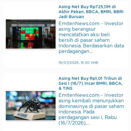
Asing Net Buy Rp725,11M di
Akhir Pekan, BBCA, BMRI, BBRI
Jadi Buruan
EmitenNews.com - Investor
asing berangsur
mencatatkan aksi beli
bersih di pasar saham
Indonesia. Berdasarkan data
perdagangan…
19/07/2026, 15:30 WIB
Asing Net Buy Rp1,01 Triliun di
Sesi I (16/7) Incar BMRI, BBCA,
& TINS
EmitenNews.com - Investor
asing kembali menunjukkan
dominasinya di pasar saham
Indonesia. Pada
perdagangan sesi I, Rabu
(16/7/2026),…