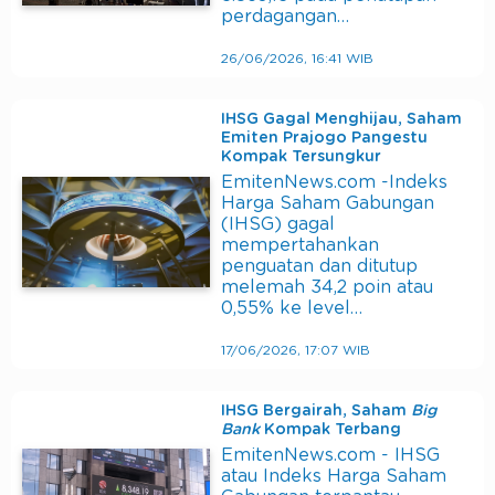
perdagangan…
26/06/2026, 16:41 WIB
IHSG Gagal Menghijau, Saham
Emiten Prajogo Pangestu
Kompak Tersungkur
EmitenNews.com -Indeks
Harga Saham Gabungan
(IHSG) gagal
mempertahankan
penguatan dan ditutup
melemah 34,2 poin atau
0,55% ke level…
17/06/2026, 17:07 WIB
IHSG Bergairah, Saham
Big
Bank
Kompak Terbang
EmitenNews.com - IHSG
atau Indeks Harga Saham