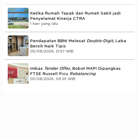
Ketika Rumah Tapak dan Rumah Sakit jadi
Penyelamat Kinerja CTRA
1 hari yang lalu
Pendapatan BBNI Melesat
Double-Digit
, Laba
Bersih Naik Tipis
05/08/2026, 21:57 WIB
Imbas
Tender Offer
, Bobot MAPI Dipangkas
FTSE Russell Picu
Rebalancing
05/08/2026, 09:25 WIB