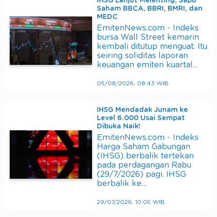
IHSG Lanjut Melenting, Sapu
Saham BBCA, BBRI, BMRI, dan
MEDC
EmitenNews.com - Indeks
bursa Wall Street kemarin
kembali ditutup menguat. Itu
seiring soliditas laporan
keuangan emiten kuartal…
05/08/2026, 08:43 WIB
IHSG Mendadak Junam ke
Level 6.000 Usai Sempat
Dibuka Naik!
EmitenNews.com - Indeks
Harga Saham Gabungan
(IHSG) berbalik tertekan
pada perdagangan Rabu
(29/7/2026) pagi. IHSG
berbalik ke…
29/07/2026, 10:05 WIB