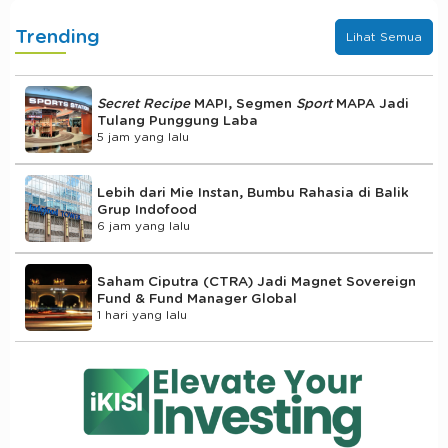
Trending
Lihat Semua
Secret Recipe
MAPI, Segmen
Sport
MAPA Jadi
Tulang Punggung Laba
5 jam yang lalu
Lebih dari Mie Instan, Bumbu Rahasia di Balik
Grup Indofood
6 jam yang lalu
Saham Ciputra (CTRA) Jadi Magnet Sovereign
Fund & Fund Manager Global
1 hari yang lalu