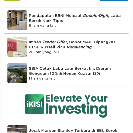
Pendapatan BBNI Melesat
Double-Digit
, Laba
Bersih Naik Tipis
8 jam yang lalu
Imbas
Tender Offer
, Bobot MAPI Dipangkas
FTSE Russell Picu
Rebalancing
20 jam yang lalu
SSIA Cetak Laba Lagi Berkat Ini, Djarum
Genggam 10% & Henan Kuasai 13%
1 hari yang lalu
Jejak Morgan Stanley Terbaru di BEI, Serok