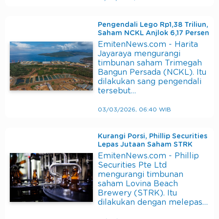
Pengendali Lego Rp1,38 Triliun,
Saham NCKL Anjlok 6,17 Persen
EmitenNews.com - Harita
Jayaraya mengurangi
timbunan saham Trimegah
Bangun Persada (NCKL). Itu
dilakukan sang pengendali
tersebut…
03/03/2026, 06:40 WIB
Kurangi Porsi, Phillip Securities
Lepas Jutaan Saham STRK
EmitenNews.com - Phillip
Securities Pte Ltd
mengurangi timbunan
saham Lovina Beach
Brewery (STRK). Itu
dilakukan dengan melepas…