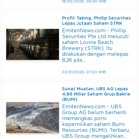
18/02/2026, 06:20 WIB
Profit Taking, Phillip Securities
Lepas Jutaan Saham STRK
EmitenNews.com - Phillip
Securities Pte Ltd melucuti
saham Lovina Beach
Brewery (STRK). Itu
dilakukan dengan melepas
8,26 juta…
23/01/2026, 07:20 WIB
Sunat Muatan, UBS AG Lepas
4,66 Miliar Saham Grup Bakrie
(BUMI)
EmitenNews.com - UBS
Group AG belum berhenti
memangkas porsi
kepemilikan saham Bumi
Resources (BUMI). Terbaru,
UBS Group mengalihkan…