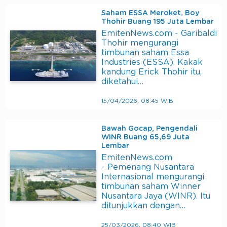
Saham ESSA Meroket, Boy
Thohir Buang 195 Juta Lembar
EmitenNews.com - Garibaldi
Thohir mengurangi
timbunan saham Essa
Industries (ESSA). Kakak
kandung Erick Thohir itu,
diketahui…
15/04/2026, 08:45 WIB
Bawah Gocap, Pengendali
WINR Buang 65,69 Juta
Lembar
EmitenNews.com
- Pemenang Nusantara
Internasional mengurangi
timbunan saham Winner
Nusantara Jaya (WINR). Itu
ditunjukkan dengan…
25/03/2026, 08:40 WIB