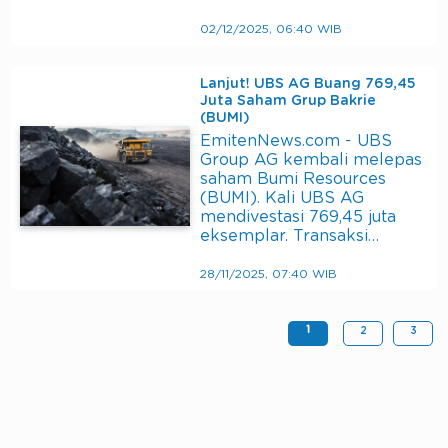
02/12/2025, 06:40 WIB
Lanjut! UBS AG Buang 769,45
Juta Saham Grup Bakrie
(BUMI)
EmitenNews.com - UBS
Group AG kembali melepas
saham Bumi Resources
(BUMI). Kali UBS AG
mendivestasi 769,45 juta
eksemplar. Transaksi…
28/11/2025, 07:40 WIB
1
2
3