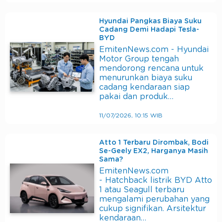
Hyundai Pangkas Biaya Suku
Cadang Demi Hadapi Tesla-
BYD
EmitenNews.com - Hyundai
Motor Group tengah
mendorong rencana untuk
menurunkan biaya suku
cadang kendaraan siap
pakai dan produk…
11/07/2026, 10:15 WIB
Atto 1 Terbaru Dirombak, Bodi
Se-Geely EX2, Harganya Masih
Sama?
EmitenNews.com
- Hatchback listrik BYD Atto
1 atau Seagull terbaru
mengalami perubahan yang
cukup signifikan. Arsitektur
kendaraan…