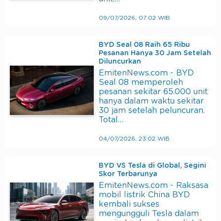
09/07/2026, 07:02 WIB
BYD Seal 08 Raih 65 Ribu
Pesanan Hanya 30 Jam Setelah
Diluncurkan
EmitenNews.com - BYD
Seal 08 memperoleh
pesanan sekitar 65.000 unit
hanya dalam waktu sekitar
30 jam setelah peluncuran.
Total…
04/07/2026, 23:02 WIB
BYD VS Tesla di Global, Segini
Skor Terbarunya
EmitenNews.com - Raksasa
mobil listrik China BYD
kembali sukses
mengungguli Tesla dalam