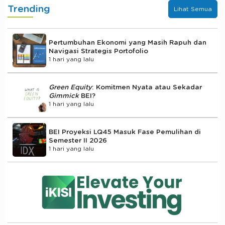
Trending
Lihat Semua
Pertumbuhan Ekonomi yang Masih Rapuh dan
Navigasi Strategis Portofolio
1 hari yang lalu
Green Equity
: Komitmen Nyata atau Sekadar
Gimmick
BEI?
1 hari yang lalu
BEI Proyeksi LQ45 Masuk Fase Pemulihan di
Semester II 2026
1 hari yang lalu