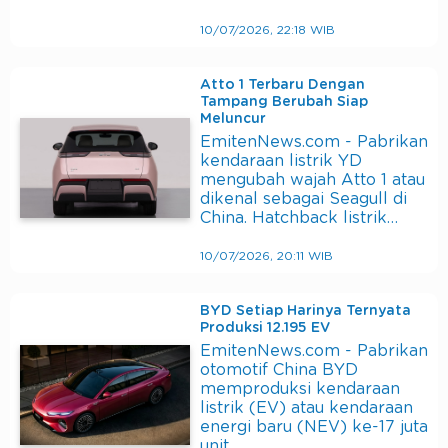
10/07/2026, 22:18 WIB
Atto 1 Terbaru Dengan
Tampang Berubah Siap
Meluncur
EmitenNews.com - Pabrikan
kendaraan listrik YD
mengubah wajah Atto 1 atau
dikenal sebagai Seagull di
China. Hatchback listrik…
10/07/2026, 20:11 WIB
BYD Setiap Harinya Ternyata
Produksi 12.195 EV
EmitenNews.com - Pabrikan
otomotif China BYD
memproduksi kendaraan
listrik (EV) atau kendaraan
energi baru (NEV) ke-17 juta
unit.…