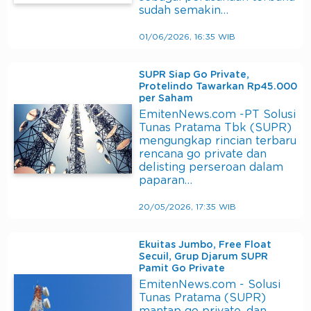
sudah semakin…
01/06/2026, 16:35 WIB
SUPR Siap Go Private,
Protelindo Tawarkan Rp45.000
per Saham
EmitenNews.com -PT Solusi
Tunas Pratama Tbk (SUPR)
mengungkap rincian terbaru
rencana go private dan
delisting perseroan dalam
paparan…
20/05/2026, 17:35 WIB
Ekuitas Jumbo, Free Float
Secuil, Grup Djarum SUPR
Pamit Go Private
EmitenNews.com - Solusi
Tunas Pratama (SUPR)