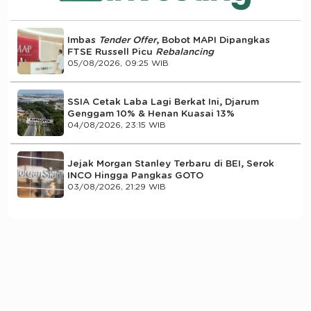
Imbas
Tender Offer
, Bobot MAPI Dipangkas
FTSE Russell Picu
Rebalancing
05/08/2026, 09:25 WIB
SSIA Cetak Laba Lagi Berkat Ini, Djarum
Genggam 10% & Henan Kuasai 13%
04/08/2026, 23:15 WIB
Jejak Morgan Stanley Terbaru di BEI, Serok
INCO Hingga Pangkas GOTO
03/08/2026, 21:29 WIB