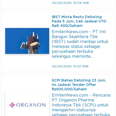
05/06/2026, 16:04 WIB
IBST Minta Restu Delisting
Pada 5 Juni, Cek Jadwal VTO
Rp5.400/Saham
EmitenNews.com - PT Inti
Bangun Sejahtera Tbk
(IBST) sudah mantap untuk
melepas status sebagai
perusahaan terbuka
sekaligus meminta…
02/06/2026, 15:02 WIB
SCPI Bahas Delisting 23 Juni,
Ini Jadwal Tender Offer
Rp100.000/Saham
EmitenNews.com - Rencana
PT Organon Pharma
Indonesia Tbk (SCPI) untuk
mengakhiri statusnya
sebagai perusahaan terbuka