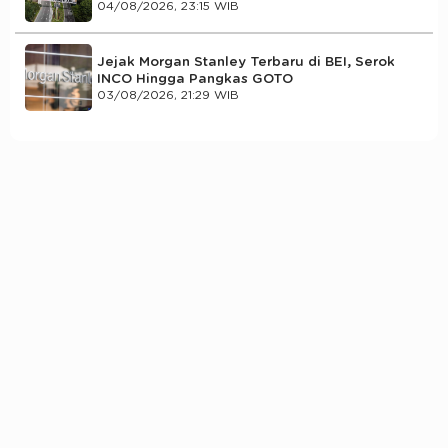
04/08/2026, 23:15 WIB
Jejak Morgan Stanley Terbaru di BEI, Serok
INCO Hingga Pangkas GOTO
03/08/2026, 21:29 WIB