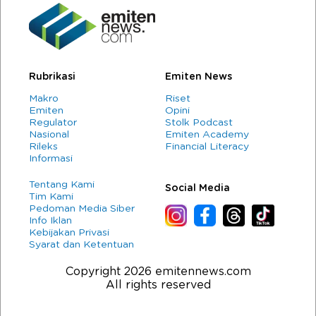
Rubrikasi
Emiten News
Makro
Riset
Emiten
Opini
Regulator
Stolk Podcast
Nasional
Emiten Academy
Rileks
Financial Literacy
Informasi
Tentang Kami
Social Media
Tim Kami
Pedoman Media Siber
Info Iklan
Kebijakan Privasi
Syarat dan Ketentuan
Copyright 2026 emitennews.com
All rights reserved