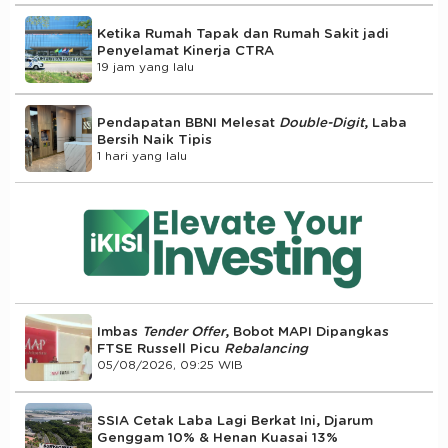
Ketika Rumah Tapak dan Rumah Sakit jadi
Penyelamat Kinerja CTRA
19 jam yang lalu
Pendapatan BBNI Melesat
Double-Digit
, Laba
Bersih Naik Tipis
1 hari yang lalu
Imbas
Tender Offer
, Bobot MAPI Dipangkas
FTSE Russell Picu
Rebalancing
05/08/2026, 09:25 WIB
SSIA Cetak Laba Lagi Berkat Ini, Djarum
Genggam 10% & Henan Kuasai 13%