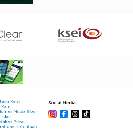
tang Kami
Social Media
 Kami
oman Media Siber
 Iklan
ijakan Privasi
rat dan Ketentuan