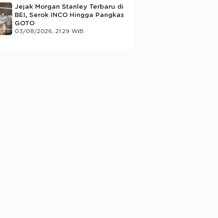
Jejak Morgan Stanley Terbaru di
BEI, Serok INCO Hingga Pangkas
GOTO
03/08/2026, 21:29 WIB