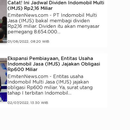
Catat! Ini Jadwal Dividen Indomobil Multi
(IMJS) Rp2,16 Miliar
EmitenNews.com - PT Indomobil Multi
Jasa (IMJS) bakal membagi dividen
Rp2,16 miliar. Dividen itu akan menyasar
pemegang 8.654.000…
01/08/2022, 08:20 WIB
Ekspansi Pembiayaan, Entitas Usaha
Indomobil Jasa (IMJS) Jajakan Obligasi
Rp600 Miliar
EmitenNews.com - Entitas usaha
Indomobil Multi Jasa (IMJS) jajakan
obligasi Rp600 miliar. Ya, surat utang
tahap I terbitan Indomobil…
02/07/2022, 13:30 WIB