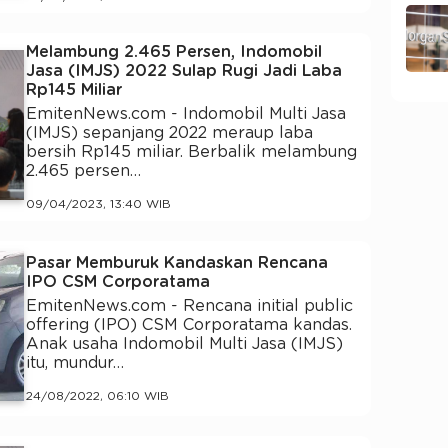
Melambung 2.465 Persen, Indomobil
Jasa (IMJS) 2022 Sulap Rugi Jadi Laba
Rp145 Miliar
EmitenNews.com - Indomobil Multi Jasa
(IMJS) sepanjang 2022 meraup laba
bersih Rp145 miliar. Berbalik melambung
2.465 persen…
09/04/2023, 13:40 WIB
Pasar Memburuk Kandaskan Rencana
IPO CSM Corporatama
EmitenNews.com - Rencana initial public
offering (IPO) CSM Corporatama kandas.
Anak usaha Indomobil Multi Jasa (IMJS)
itu, mundur…
24/08/2022, 06:10 WIB